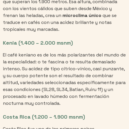
que superan los 1.900 metros. Esa altura, combinada
con los vientos cálidos que suben desde México y
frenan las heladas, crea un
microclima único
que se
traduce en cafés con una acidez brillante y notas
tropicales muy marcadas.
Kenia (1.400 – 2.000 msnm)
El café keniano es de los más polarizantes del mundo de
la especialidad: o te fascina o te resulta demasiado
intenso. Su acidez de tipo cítrico-vínico, casi punzante,
y su cuerpo potente son el resultado de combinar
altitud, variedades seleccionadas específicamente para
esas condiciones (SL28, SL34, Batian, Ruiru 11) y un
procesado en lavado húmedo con fermentación
nocturna muy controlada.
Costa Rica (1.200 – 1.900 msnm)
Costa Rica fue uno de los primeros países