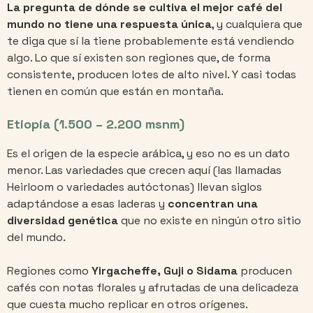
La pregunta de dónde se cultiva el mejor café del
mundo no tiene una respuesta única
, y cualquiera que
te diga que sí la tiene probablemente está vendiendo
algo. Lo que sí existen son regiones que, de forma
consistente, producen lotes de alto nivel. Y casi todas
tienen en común que están en montaña.
Etiopía (1.500 – 2.200 msnm)
Es el origen de la especie arábica, y eso no es un dato
menor. Las variedades que crecen aquí (las llamadas
Heirloom o variedades autóctonas) llevan siglos
adaptándose a esas laderas y
concentran una
diversidad genética
que no existe en ningún otro sitio
del mundo.
Regiones como
Yirgacheffe, Guji o Sidama
producen
cafés con notas florales y afrutadas de una delicadeza
que cuesta mucho replicar en otros orígenes.