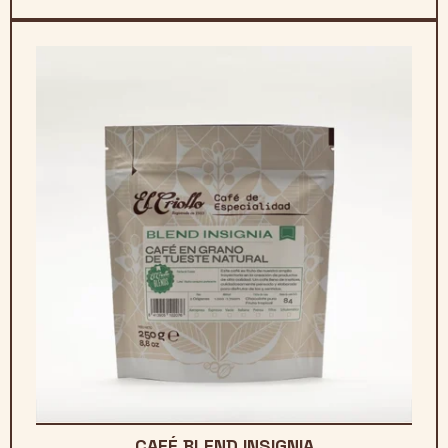
hasta
17,45€
CAFÉ BLEND INSIGNIA