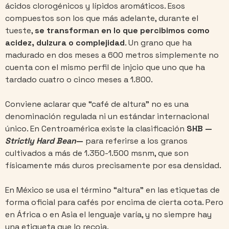
ácidos clorogénicos y lípidos aromáticos. Esos
compuestos son los que más adelante, durante el
tueste,
se transforman en lo que percibimos como
acidez, dulzura o complejidad
. Un grano que ha
madurado en dos meses a 600 metros simplemente no
cuenta con el mismo perfil de injcio que uno que ha
tardado cuatro o cinco meses a 1.800.
Conviene aclarar que “café de altura” no es una
denominación regulada ni un estándar internacional
único. En Centroamérica existe la clasificación
SHB —
Strictly Hard Bean
—
para referirse a los granos
cultivados a más de 1.350-1.500 msnm, que son
físicamente más duros precisamente por esa densidad.
En México se usa el término “altura” en las etiquetas de
forma oficial para cafés por encima de cierta cota. Pero
en África o en Asia el lenguaje varía, y no siempre hay
una etiqueta que lo recoja.