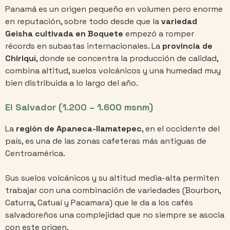
Panamá es un origen pequeño en volumen pero enorme
en reputación, sobre todo desde que la
variedad
Geisha cultivada en Boquete
empezó a romper
récords en subastas internacionales. La
provincia de
Chiriquí
, donde se concentra la producción de calidad,
combina altitud, suelos volcánicos y una humedad muy
bien distribuida a lo largo del año.
El Salvador (1.200 – 1.600 msnm)
La
región de Apaneca-Ilamatepec
, en el occidente del
país, es una de las zonas cafeteras más antiguas de
Centroamérica.
Sus suelos volcánicos y su altitud media-alta permiten
trabajar con una combinación de variedades (Bourbon,
Caturra, Catuaí y Pacamara) que le da a los cafés
salvadoreños una complejidad que no siempre se asocia
con este origen.