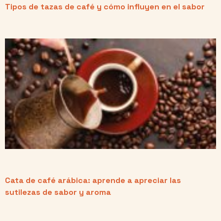
Tipos de tazas de café y cómo influyen en el sabor
Cata de café arábica: aprende a apreciar las
sutilezas de sabor y aroma