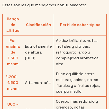
Estas son las que manejamos habitualmente:
Rango
de
Clasificación
Perfil de sabor típico
altitud
Por
Acidez brillante, notas
encima
Estrictamente
frutales y cítricas,
de
de altura
retrogusto largo y
1.500
(SHB)
complejidad aromática
msnm
alta
Buen equilibrio entre
1.200 –
dulzura y acidez, notas
1.500
Alta montaña
florales y a frutos rojos,
msnm
cuerpo medio
Cuerpo más redondo y
800 –
cremoso, notas