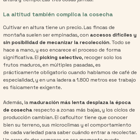
La altitud también complica la cosecha
Cultivar en altura tiene un precio. Las fincas de
montaña suelen ser empinadas, con
accesos difíciles y
sin posibilidad de mecanizar la recolección
. Todo se
hace a mano, y eso encarece el proceso de forma
significativa. El
picking selectivo
, recoger solo los
frutos maduros, en múltiples pasadas, es
prácticamente obligatorio cuando hablamos de café de
especialidad, y en una ladera a 1.800 metros ese trabajo
es físicamente exigente.
Además, la
maduración más lenta desplaza la época
de cosecha
respecto a zonas más bajas, y los ciclos de
producción cambian. El caficultor tiene que conocer
bien su terreno, sus microclimas y el comportamiento
de cada variedad para saber cuándo entrar a recolectar.
Un error de dos semanas en ese momento puede