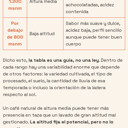
1.200
Altura media
achocolatadas, acidez
msnm
contenida
Por
Sabor más suave y dulce,
debajo
acidez baja, perfil sencillo
Baja altitud
de 800
aunque puede tener buen
msnm
cuerpo
Dicho esto,
la tabla es una guía, no una ley
. Dentro de
cada rango hay una variabilidad enorme que depende
de otros factores: la variedad cultivada, el tipo de
procesado, el suelo, la cantidad de lluvia de esa
temporada o incluso la orientación de la ladera
respecto al sol.
Un café natural de altura media puede tener más
presencia en taza que un lavado de gran altitud mal
gestionado.
La altitud fija el potencial, pero no lo