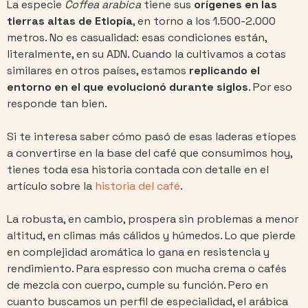
La especie
Coffea arabica
tiene sus
orígenes en las
tierras altas de Etiopía
, en torno a los 1.500-2.000
metros. No es casualidad: esas condiciones están,
literalmente, en su ADN. Cuando la cultivamos a cotas
similares en otros países, estamos
replicando el
entorno en el que evolucionó durante siglos
. Por eso
responde tan bien.
Si te interesa saber cómo pasó de esas laderas etíopes
a convertirse en la base del café que consumimos hoy,
tienes toda esa historia contada con detalle en el
artículo sobre la
historia del café
.
La robusta, en cambio, prospera sin problemas a menor
altitud, en climas más cálidos y húmedos. Lo que pierde
en complejidad aromática lo gana en resistencia y
rendimiento. Para espresso con mucha crema o cafés
de mezcla con cuerpo, cumple su función. Pero en
cuanto buscamos un perfil de especialidad, el arábica