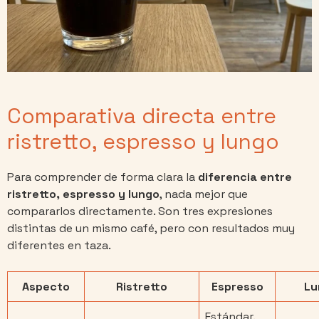
Comparativa directa entre
ristretto, espresso y lungo
Para comprender de forma clara la
diferencia entre
ristretto, espresso y lungo
, nada mejor que
compararlos directamente. Son tres expresiones
distintas de un mismo café, pero con resultados muy
diferentes en taza.
Aspecto
Ristretto
Espresso
Lu
Estándar.