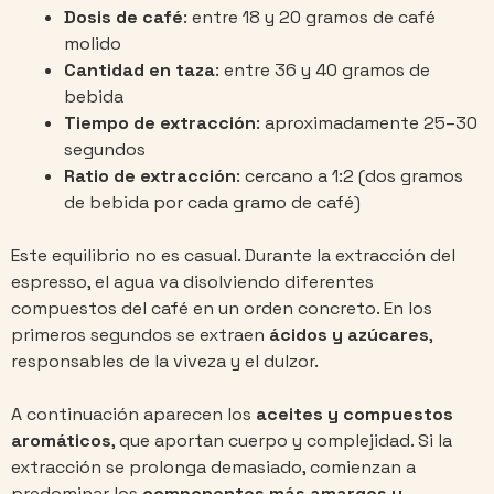
Dosis de café
: entre 18 y 20 gramos de café
molido
Cantidad en taza
: entre 36 y 40 gramos de
bebida
Tiempo de extracción
: aproximadamente 25–30
segundos
Ratio de extracción
: cercano a 1:2 (dos gramos
de bebida por cada gramo de café)
Este equilibrio no es casual. Durante la extracción del
espresso, el agua va disolviendo diferentes
compuestos del café en un orden concreto. En los
primeros segundos se extraen
ácidos y azúcares
,
responsables de la viveza y el dulzor.
A continuación aparecen los
aceites y compuestos
aromáticos
, que aportan cuerpo y complejidad. Si la
extracción se prolonga demasiado, comienzan a
predominar los
componentes más amargos y