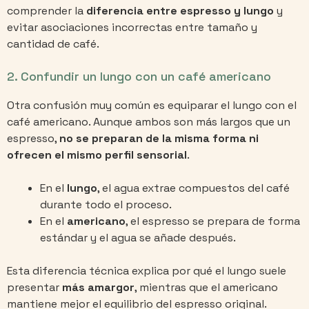
comprender la
diferencia entre espresso y lungo
y
evitar asociaciones incorrectas entre tamaño y
cantidad de café.
2. Confundir un lungo con un café americano
Otra confusión muy común es equiparar el lungo con el
café americano. Aunque ambos son más largos que un
espresso,
no se preparan de la misma forma ni
ofrecen el mismo perfil sensorial
.
En el
lungo
, el agua extrae compuestos del café
durante todo el proceso.
En el
americano
, el espresso se prepara de forma
estándar y el agua se añade después.
Esta diferencia técnica explica por qué el lungo suele
presentar
más amargor
, mientras que el americano
mantiene mejor el equilibrio del espresso original.