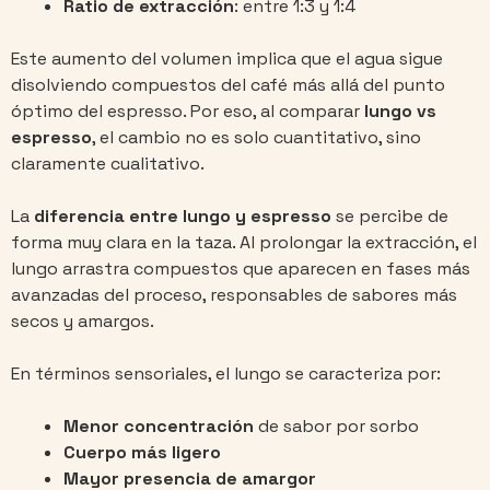
Ratio de extracción
: entre 1:3 y 1:4
Este aumento del volumen implica que el agua sigue
disolviendo compuestos del café más allá del punto
óptimo del espresso. Por eso, al comparar
lungo vs
espresso
, el cambio no es solo cuantitativo, sino
claramente cualitativo.
La
diferencia entre lungo y espresso
se percibe de
forma muy clara en la taza. Al prolongar la extracción, el
lungo arrastra compuestos que aparecen en fases más
avanzadas del proceso, responsables de sabores más
secos y amargos.
En términos sensoriales, el lungo se caracteriza por:
Menor concentración
de sabor por sorbo
Cuerpo más ligero
Mayor presencia de amargor