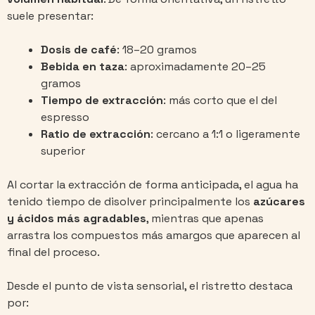
suele presentar:
Dosis de café
: 18–20 gramos
Bebida en taza
: aproximadamente 20–25
gramos
Tiempo de extracción
: más corto que el del
espresso
Ratio de extracción
: cercano a 1:1 o ligeramente
superior
Al cortar la extracción de forma anticipada, el agua ha
tenido tiempo de disolver principalmente los
azúcares
y ácidos más agradables
, mientras que apenas
arrastra los compuestos más amargos que aparecen al
final del proceso.
Desde el punto de vista sensorial, el ristretto destaca
por: