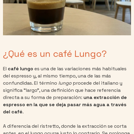
¿Qué es un café Lungo?
El
café lungo
es una de las variaciones más habituales
del espresso y, al mismo tiempo, una de las más
confundidas. El término
lungo
procede del italiano y
significa “largo”, una definición que hace referencia
directa a su forma de preparación:
una extracción de
espresso en la que se deja pasar más agua a través
del café
.
A diferencia del ristretto, donde la extracción se corta
antes, en el lungo ocurre justo lo contrario. Se prolonga