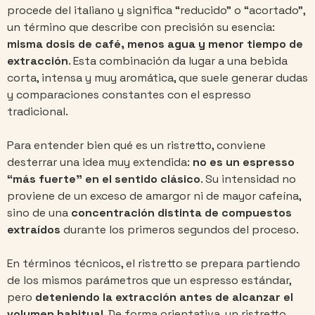
procede del italiano y significa “reducido” o “acortado”,
un término que describe con precisión su esencia:
misma dosis de café, menos agua y menor tiempo de
extracción
. Esta combinación da lugar a una bebida
corta, intensa y muy aromática, que suele generar dudas
y comparaciones constantes con el espresso
tradicional.
Para entender bien qué es un ristretto, conviene
desterrar una idea muy extendida:
no es un espresso
“más fuerte” en el sentido clásico
. Su intensidad no
proviene de un exceso de amargor ni de mayor cafeína,
sino de una
concentración distinta de compuestos
extraídos
durante los primeros segundos del proceso.
En términos técnicos, el ristretto se prepara partiendo
de los mismos parámetros que un espresso estándar,
pero
deteniendo la extracción antes de alcanzar el
volumen habitual
. De forma orientativa, un ristretto