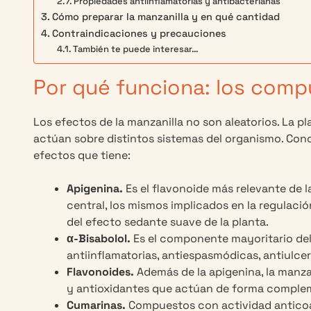
Propiedades antiinflamatorias y antibacterianas
Cómo preparar la manzanilla y en qué cantidad
Contraindicaciones y precauciones
También te puede interesar…
Por qué funciona: los compu
Los efectos de la manzanilla no son aleatorios. La 
actúan sobre distintos sistemas del organismo. Cono
efectos que tiene:
Apigenina.
Es el flavonoide más relevante de l
central, los mismos implicados en la regulación
del efecto sedante suave de la planta.
α-Bisabolol.
Es el componente mayoritario del 
antiinflamatorias, antiespasmódicas, antiulce
Flavonoides.
Además de la apigenina, la manza
y antioxidantes que actúan de forma complem
Cumarinas.
Compuestos con actividad anticoag