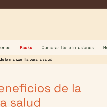
iones
Packs
Comprar Tés e Infusiones
H
e la manzanilla para la salud
neficios de la
la salud