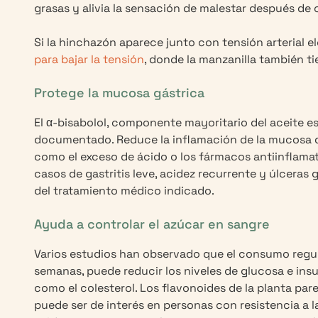
grasas y alivia la sensación de malestar después de 
Si la hinchazón aparece junto con tensión arterial e
para bajar la tensión
, donde la manzanilla también ti
Protege la mucosa gástrica
El α-bisabolol, componente mayoritario del aceite es
documentado. Reduce la inflamación de la mucosa del
como el exceso de ácido o los fármacos antiinflamat
casos de gastritis leve, acidez recurrente y úlcer
del tratamiento médico indicado.
Ayuda a controlar el azúcar en sangre
Varios estudios han observado que el consumo regula
semanas, puede reducir los niveles de glucosa e insu
como el colesterol. Los flavonoides de la planta pa
puede ser de interés en personas con resistencia a l