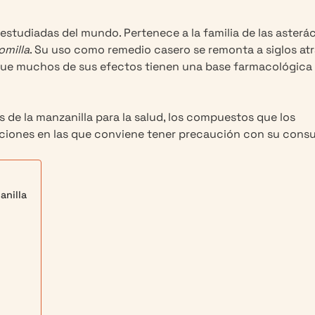
estudiadas del mundo. Pertenece a la familia de las asterá
omilla
. Su uso como remedio casero se remonta a siglos atr
que muchos de sus efectos tienen una base farmacológica r
 de la manzanilla para la salud, los compuestos que los
aciones en las que conviene tener precaución con su cons
anilla