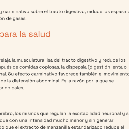
carminativo sobre el tracto digestivo, reduce los espasm
ión de gases.
para la salud
laja la musculatura lisa del tracto digestivo y reduce los
spués de comidas copiosas, la dispepsia (digestión lenta o
cional. Su efecto carminativo favorece también el movimient
duce la distensión abdominal. Es la razón por la que se
rincipales.
rebro, los mismos que regulan la excitabilidad neuronal y 
nque con una intensidad mucho menor y sin generar
o que el extracto de manzanilla estandarizado reduce el