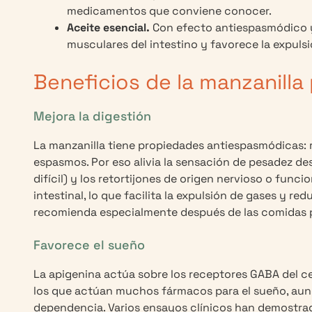
medicamentos que conviene conocer.
Aceite esencial.
Con efecto antiespasmódico y 
musculares del intestino y favorece la expuls
Beneficios de la manzanilla 
Mejora la digestión
La manzanilla tiene propiedades antiespasmódicas: re
espasmos. Por eso alivia la sensación de pesadez de
difícil) y los retortijones de origen nervioso o fun
intestinal, lo que facilita la expulsión de gases y re
recomienda especialmente después de las comidas p
Favorece el sueño
La apigenina actúa sobre los receptores GABA del ce
los que actúan muchos fármacos para el sueño, au
dependencia. Varios ensayos clínicos han demostrad