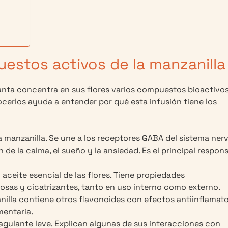
estos activos de la manzanilla
planta concentra en sus flores varios compuestos bioactivo
cerlos ayuda a entender por qué esta infusión tiene los
a manzanilla. Se une a los receptores GABA del sistema ner
 de la calma, el sueño y la ansiedad. Es el principal respon
aceite esencial de las flores. Tiene propiedades
rosas y cicatrizantes, tanto en uso interno como externo.
nilla contiene otros flavonoides con efectos antiinflamato
entaria.
ulante leve. Explican algunas de sus interacciones con