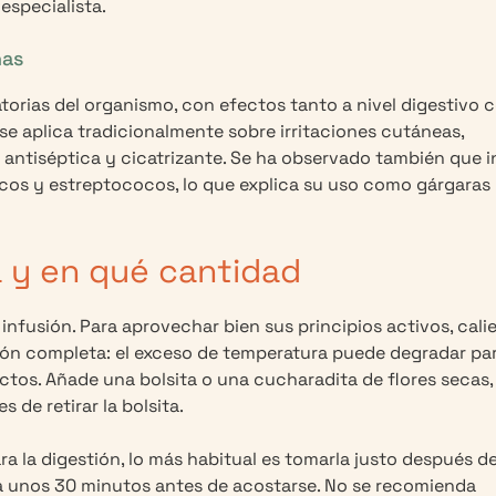
 especialista.
nas
atorias del organismo, con efectos tanto a nivel digestivo
or se aplica tradicionalmente sobre irritaciones cutáneas,
n antiséptica y cicatrizante. Se ha observado también que i
ocos y estreptococos, lo que explica su uso como gárgaras
a y en qué cantidad
nfusión. Para aprovechar bien sus principios activos, cali
ición completa: el exceso de temperatura puede degradar pa
ctos. Añade una bolsita o una cucharadita de flores secas,
 de retirar la bolsita.
a la digestión, lo más habitual es tomarla justo después de
la unos 30 minutos antes de acostarse. No se recomienda