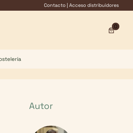
Contacto
|
Acceso distribuidores
0
ostelería
Autor