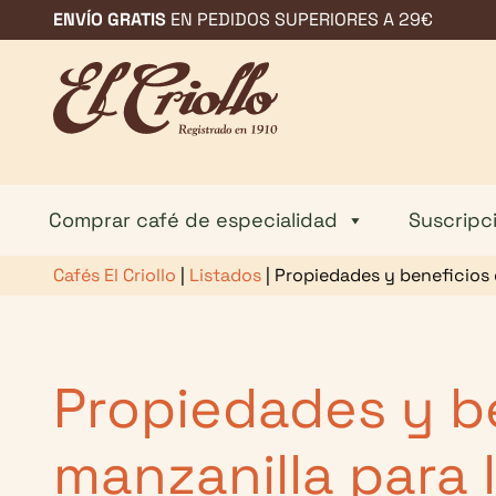
Saltar
ENVÍO GRATIS
EN PEDIDOS SUPERIORES A 29€
al
contenido
Comprar café de especialidad
Suscripc
Cafés El Criollo
|
Listados
|
Propiedades y beneficios d
Propiedades y be
manzanilla para 