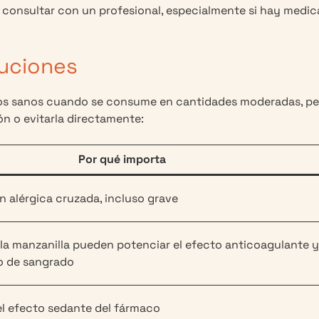
n consultar con un profesional, especialmente si hay medi
auciones
ltos sanos cuando se consume en cantidades moderadas, pe
n o evitarla directamente:
Por qué importa
n alérgica cruzada, incluso grave
la manzanilla pueden potenciar el efecto anticoagulante y
o de sangrado
l efecto sedante del fármaco