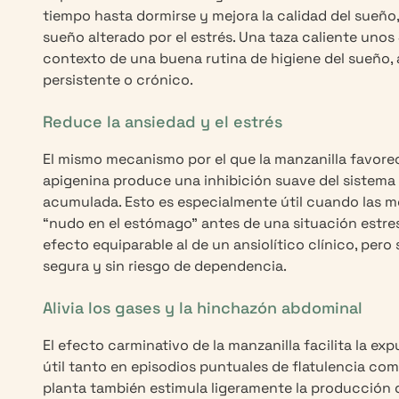
tiempo hasta dormirse y mejora la calidad del sueño
sueño alterado por el estrés. Una taza caliente uno
contexto de una buena rutina de higiene del sueño, 
persistente o crónico.
Reduce la ansiedad y el estrés
El mismo mecanismo por el que la manzanilla favorec
apigenina produce una inhibición suave del sistema 
acumulada. Esto es especialmente útil cuando las m
“nudo en el estómago” antes de una situación estresan
efecto equiparable al de un ansiolítico clínico, per
segura y sin riesgo de dependencia.
Alivia los gases y la hinchazón abdominal
El efecto carminativo de la manzanilla facilita la ex
útil tanto en episodios puntuales de flatulencia co
planta también estimula ligeramente la producción de 