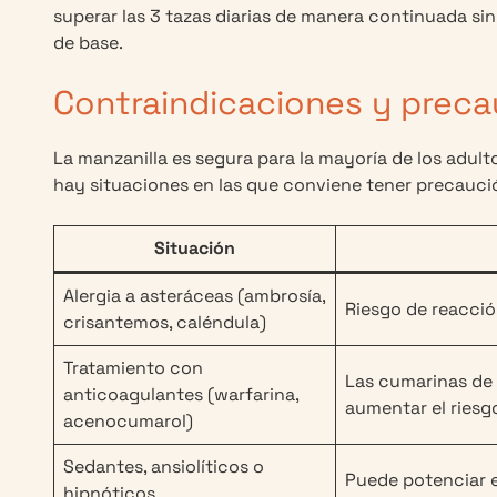
superar las 3 tazas diarias de manera continuada si
de base.
Contraindicaciones y prec
La manzanilla es segura para la mayoría de los adu
hay situaciones en las que conviene tener precaució
Situación
Alergia a asteráceas (ambrosía,
Riesgo de reacció
crisantemos, caléndula)
Tratamiento con
Las cumarinas de 
anticoagulantes (warfarina,
aumentar el riesg
acenocumarol)
Sedantes, ansiolíticos o
Puede potenciar e
hipnóticos