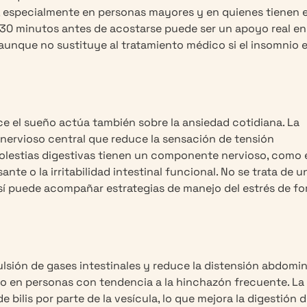
, especialmente en personas mayores y en quienes tienen e
s 30 minutos antes de acostarse puede ser un apoyo real en
aunque no sustituye al tratamiento médico si el insomnio 
e el sueño actúa también sobre la ansiedad cotidiana. La
nervioso central que reduce la sensación de tensión
olestias digestivas tienen un componente nervioso, como 
te o la irritabilidad intestinal funcional. No se trata de u
o sí puede acompañar estrategias de manejo del estrés de f
pulsión de gases intestinales y reduce la distensión abdomin
mo en personas con tendencia a la hinchazón frecuente. La
bilis por parte de la vesícula, lo que mejora la digestión d