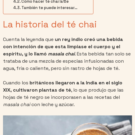
Cómo hacer té chai latte
También te puede interesar…
La historia del té chai
Cuenta la leyenda que
un rey indio creó una bebida
con intención de que esta limpiase el cuerpo y el
espíritu, y lo llamó
masala chai
. Esta bebida tan solo se
trataba de una mezcla de especias infusionadas con
agua, fría o caliente, pero sin rastro de hojas de té.
Cuando los
británicos llegaron a la India en el siglo
XIX, cultivaron plantas de té
, lo que produjo que las
hojas de té negro se incorporasen a las recetas del
masala chai
con leche y azúcar.