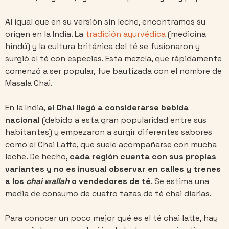
Al igual que en su versión sin leche, encontramos su
origen en la India. La
tradición ayurvédica
(medicina
hindú) y la cultura británica del té se fusionaron y
surgió el té con especias. Esta mezcla, que rápidamente
comenzó a ser popular, fue bautizada con el nombre de
Masala Chai.
En la India,
el Chai llegó a considerarse bebida
nacional
(debido a esta gran popularidad entre sus
habitantes) y empezaron a surgir diferentes sabores
como el Chai Latte, que suele acompañarse con mucha
leche. De hecho,
cada región cuenta con sus propias
variantes y no es inusual observar en calles y trenes
a los
chai wallah
o vendedores de té
. Se estima una
media de consumo de cuatro tazas de té chai diarias.
Para conocer un poco mejor qué es el té chai latte, hay