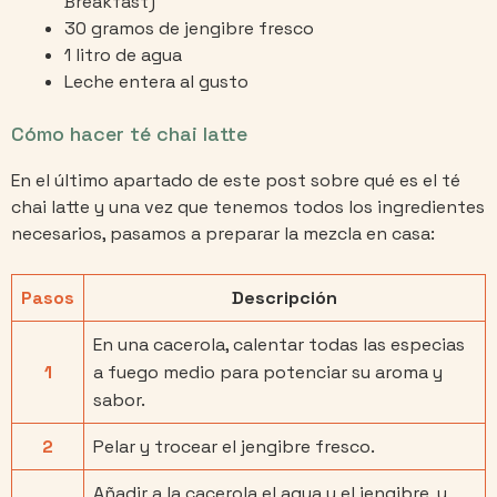
Breakfast)
30 gramos de jengibre fresco
1 litro de agua
Leche entera al gusto
Cómo hacer té chai latte
En el último apartado de este post sobre qué es el té
chai latte y una vez que tenemos todos los ingredientes
necesarios, pasamos a preparar la mezcla en casa:
Pasos
Descripción
En una cacerola, calentar todas las especias
1
a fuego medio para potenciar su aroma y
sabor.
2
Pelar y trocear el jengibre fresco.
Añadir a la cacerola el agua y el jengibre, y