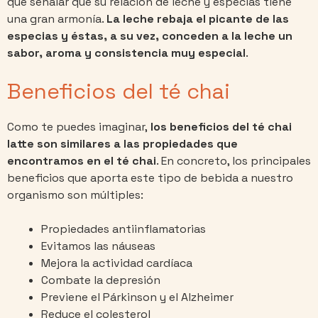
que señalar que su relación de leche y especias tiene
una gran armonía.
La leche rebaja el picante de las
especias y éstas, a su vez, conceden a la leche un
sabor, aroma y consistencia muy especial
.
Beneficios del té chai
Como te puedes imaginar,
los beneficios del té chai
latte son similares a las propiedades que
encontramos en el té chai
. En concreto, los principales
beneficios que aporta este tipo de bebida a nuestro
organismo son múltiples:
Propiedades antiinflamatorias
Evitamos las náuseas
Mejora la actividad cardíaca
Combate la depresión
Previene el Párkinson y el Alzheimer
Reduce el colesterol