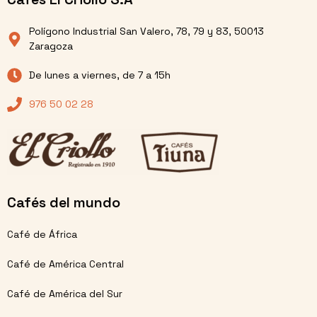
Polígono Industrial San Valero, 78, 79 y 83, 50013
Zaragoza
De lunes a viernes, de 7 a 15h
976 50 02 28
Cafés del mundo
Café de África
Café de América Central
Café de América del Sur