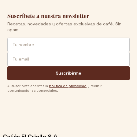
Suscríbete a nuestra newsletter
Recetas, novedades y ofertas exclusivas de café. Sin
spam.
Nombre
Email
Suscribirme
Al suscribirte aceptas la
política de privacidad
y recibir
comunicaciones comerciales.
Cafés El Criollo S.A