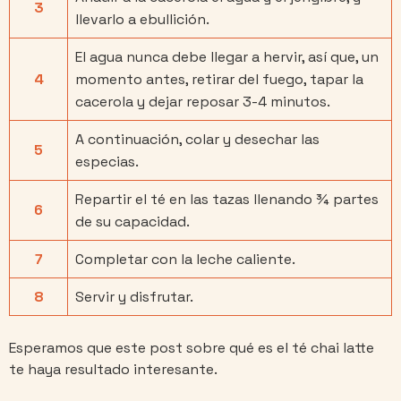
3
llevarlo a ebullición.
El agua nunca debe llegar a hervir, así que, un
4
momento antes, retirar del fuego, tapar la
cacerola y dejar reposar 3-4 minutos.
A continuación, colar y desechar las
5
especias.
Repartir el té en las tazas llenando ¾ partes
6
de su capacidad.
7
Completar con la leche caliente.
8
Servir y disfrutar.
Esperamos que este post sobre qué es el té chai latte
te haya resultado interesante.