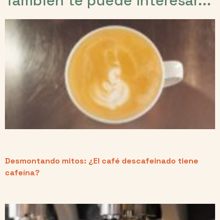
También te puede interesar...
Desmontando mitos: ¿El café descafeinado tiene
cafeína?