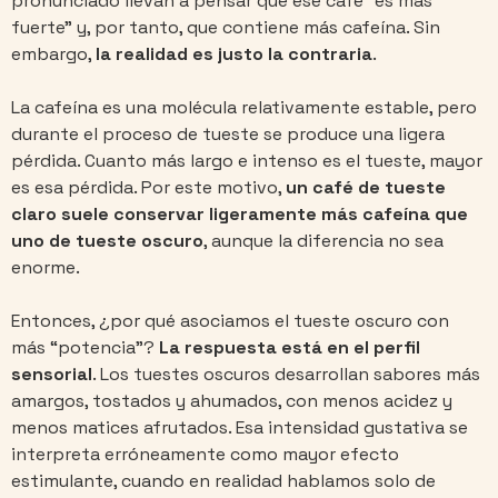
pronunciado llevan a pensar que ese café “es más
fuerte” y, por tanto, que contiene más cafeína. Sin
embargo,
la realidad es justo la contraria
.
La cafeína es una molécula relativamente estable, pero
durante el proceso de tueste se produce una ligera
pérdida. Cuanto más largo e intenso es el tueste, mayor
es esa pérdida. Por este motivo,
un café de tueste
claro suele conservar ligeramente más cafeína que
uno de tueste oscuro
, aunque la diferencia no sea
enorme.
Entonces, ¿por qué asociamos el tueste oscuro con
más “potencia”?
La respuesta está en el
perfil
sensorial
. Los tuestes oscuros desarrollan sabores más
amargos, tostados y ahumados, con menos acidez y
menos matices afrutados. Esa intensidad gustativa se
interpreta erróneamente como mayor efecto
estimulante, cuando en realidad hablamos solo de