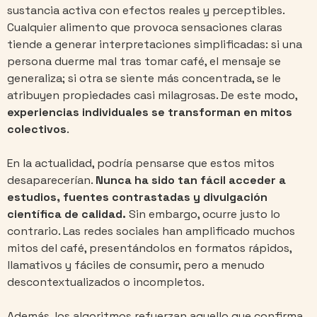
sustancia activa con efectos reales y perceptibles.
Cualquier alimento que provoca sensaciones claras
tiende a generar interpretaciones simplificadas: si una
persona duerme mal tras tomar café, el mensaje se
generaliza; si otra se siente más concentrada, se le
atribuyen propiedades casi milagrosas. De este modo,
experiencias individuales se transforman en mitos
colectivos
.
En la actualidad, podría pensarse que estos mitos
desaparecerían.
Nunca ha sido tan fácil acceder a
estudios, fuentes contrastadas y divulgación
científica de calidad.
Sin embargo, ocurre justo lo
contrario. Las redes sociales han amplificado muchos
mitos del café, presentándolos en formatos rápidos,
llamativos y fáciles de consumir, pero a menudo
descontextualizados o incompletos.
Además, los algoritmos refuerzan aquello que confirma