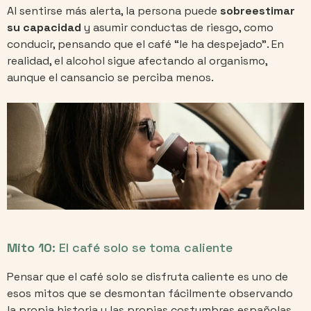
Al sentirse más alerta, la persona puede
sobreestimar
su capacidad
y asumir conductas de riesgo, como
conducir, pensando que el café “le ha despejado”. En
realidad, el alcohol sigue afectando al organismo,
aunque el cansancio se perciba menos.
Mito 10:
El café solo se toma caliente
Pensar que el café solo se disfruta caliente es uno de
esos mitos que se desmontan fácilmente observando
la propia historia y las propias costumbres españolas.