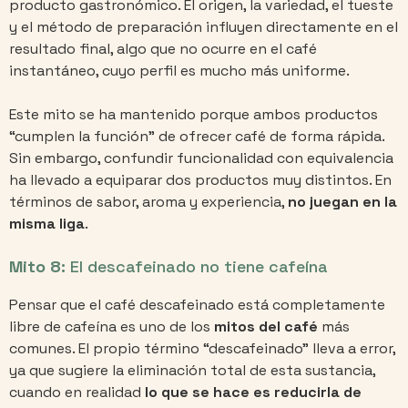
producto gastronómico. El origen, la variedad, el tueste
y el método de preparación influyen directamente en el
resultado final, algo que no ocurre en el café
instantáneo, cuyo perfil es mucho más uniforme.
Este mito se ha mantenido porque ambos productos
“cumplen la función” de ofrecer café de forma rápida.
Sin embargo, confundir funcionalidad con equivalencia
ha llevado a equiparar dos productos muy distintos. En
términos de sabor, aroma y experiencia,
no juegan en la
misma liga
.
Mito 8:
El descafeinado no tiene cafeína
Pensar que el café descafeinado está completamente
libre de cafeína es uno de los
mitos del café
más
comunes. El propio término “descafeinado” lleva a error,
ya que sugiere la eliminación total de esta sustancia,
cuando en realidad
lo que se hace es reducirla de