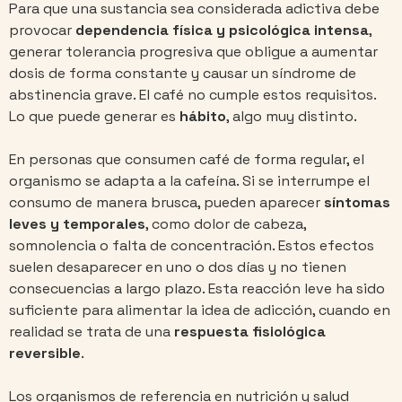
Para que una sustancia sea considerada adictiva debe
provocar
dependencia física y psicológica intensa
,
generar tolerancia progresiva que obligue a aumentar
dosis de forma constante y causar un síndrome de
abstinencia grave. El café no cumple estos requisitos.
Lo que puede generar es
hábito
, algo muy distinto.
En personas que consumen café de forma regular, el
organismo se adapta a la cafeína. Si se interrumpe el
consumo de manera brusca, pueden aparecer
síntomas
leves y temporales
, como dolor de cabeza,
somnolencia o falta de concentración. Estos efectos
suelen desaparecer en uno o dos días y no tienen
consecuencias a largo plazo. Esta reacción leve ha sido
suficiente para alimentar la idea de adicción, cuando en
realidad se trata de una
respuesta fisiológica
reversible
.
Los organismos de referencia en nutrición y salud