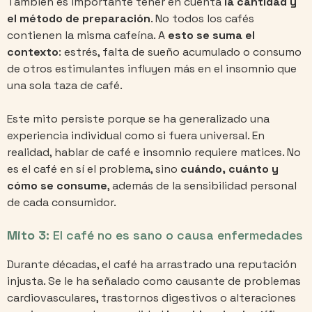
También es importante tener en cuenta
la cantidad y
el método de preparación
. No todos los cafés
contienen la misma cafeína. A
esto se suma el
contexto
: estrés, falta de sueño acumulado o consumo
de otros estimulantes influyen más en el insomnio que
una sola taza de café.
Este mito persiste porque se ha generalizado una
experiencia individual como si fuera universal. En
realidad, hablar de café e insomnio requiere matices. No
es el café en sí el problema, sino
cuándo, cuánto y
cómo se consume
, además de la sensibilidad personal
de cada consumidor.
Mito 3:
El café no es sano o causa enfermedades
Durante décadas, el café ha arrastrado una reputación
injusta. Se le ha señalado como causante de problemas
cardiovasculares, trastornos digestivos o alteraciones