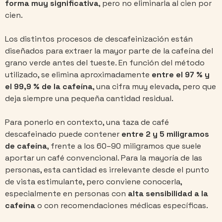
forma muy significativa
, pero no eliminarla al cien por
cien.
Los distintos procesos de descafeinización están
diseñados para extraer la mayor parte de la cafeína del
grano verde antes del tueste. En función del método
utilizado, se elimina aproximadamente
entre el 97 % y
el 99,9 % de la cafeína
, una cifra muy elevada, pero que
deja siempre una pequeña cantidad residual.
Para ponerlo en contexto, una taza de café
descafeinado puede contener
entre 2 y 5 miligramos
de cafeína
, frente a los 60–90 miligramos que suele
aportar un café convencional. Para la mayoría de las
personas, esta cantidad es irrelevante desde el punto
de vista estimulante, pero conviene conocerla,
especialmente en personas con
alta sensibilidad a la
cafeína
o con recomendaciones médicas específicas.