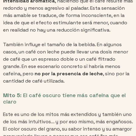
intensidad aromática
, haciendo que el café resulte más
redondo y menos agresivo al paladar. Esta sensación
más amable se traduce, de forma inconsciente, en la
idea de que el efecto estimulante será menor, cuando
en realidad no hay una reducción significativa.
También influye el tamaño de la bebida. En algunos
casos, un café con leche puede llevar una dosis menor
de café que un espresso doble o un café filtrado
grande. En ese escenario concreto sí habría menos
cafeína, pero
no por la presencia de leche
, sino por la
cantidad de café utilizada.
Mito 5:
El café oscuro tiene más cafeína que el
claro
Este es uno de los mitos más extendidos y también uno
de los más intuitivos… y por eso mismo, más engañosos.
El color oscuro del grano, su sabor intenso y su amargor