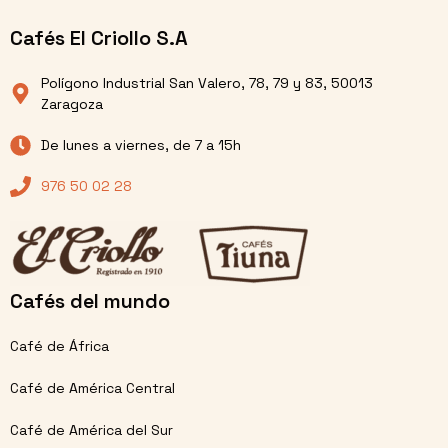
Cafés El Criollo S.A
Polígono Industrial San Valero, 78, 79 y 83, 50013
Zaragoza
De lunes a viernes, de 7 a 15h
976 50 02 28
Cafés del mundo
Café de África
Café de América Central
Café de América del Sur