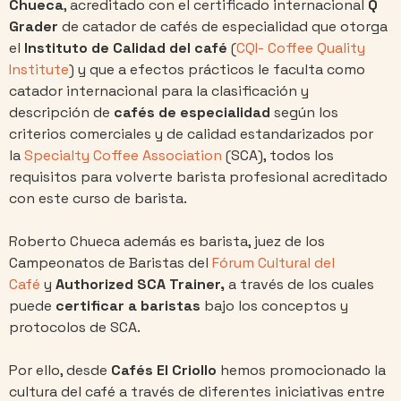
Chueca
, acreditado con el certificado internacional
Q
Grader
de catador de cafés de especialidad que otorga
el
Instituto de Calidad del café
(
CQI- Coffee Quality
Institute
) y que a efectos prácticos le faculta como
catador internacional para la clasificación y
descripción de
cafés de especialidad
según los
criterios comerciales y de calidad estandarizados por
la
Specialty Coffee Association
(SCA), todos los
requisitos para volverte barista profesional acreditado
con este curso de barista.
Roberto Chueca además es barista, juez de los
Campeonatos de Baristas del
Fórum Cultural del
Café
y
Authorized SCA Trainer,
a través de los cuales
puede
certificar a baristas
bajo los conceptos y
protocolos de SCA.
Por ello, desde
Cafés El Criollo
hemos promocionado la
cultura del café a través de diferentes iniciativas entre