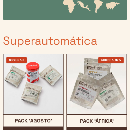
Superautomática
NOVEDAD
AHORRA 15%
PACK ‘AGOSTO’
PACK ‘ÁFRICA’