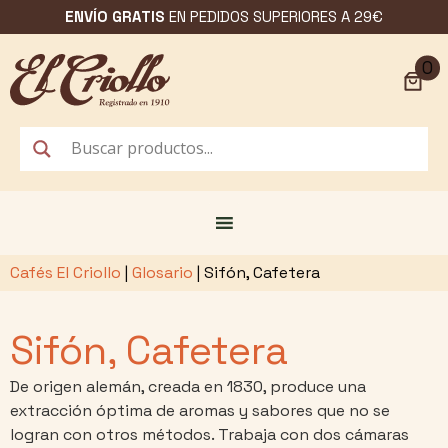
Saltar
ENVÍO GRATIS
EN PEDIDOS SUPERIORES A 29€
al
contenido
0
Cafés El Criollo
|
Glosario
|
Sifón, Cafetera
Sifón, Cafetera
De origen alemán, creada en 1830, produce una
extracción óptima de aromas y sabores que no se
logran con otros métodos. Trabaja con dos cámaras