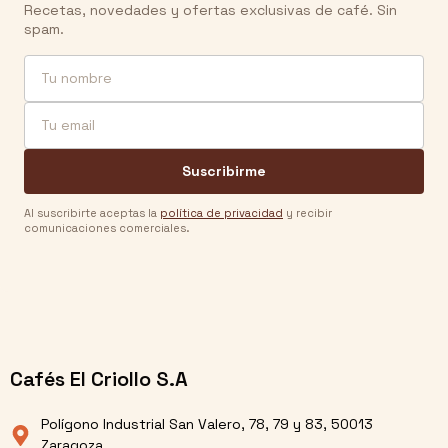
Recetas, novedades y ofertas exclusivas de café. Sin
spam.
Nombre
Email
Suscribirme
Al suscribirte aceptas la
política de privacidad
y recibir
comunicaciones comerciales.
Cafés El Criollo S.A
Polígono Industrial San Valero, 78, 79 y 83, 50013
Zaragoza