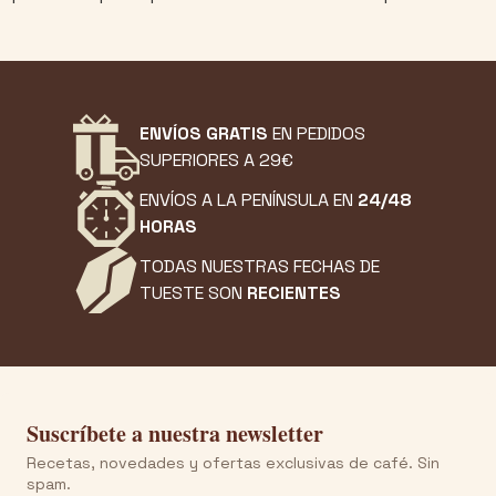
ENVÍOS GRATIS
EN PEDIDOS
SUPERIORES A 29€
ENVÍOS A LA PENÍNSULA EN
24/48
HORAS
TODAS NUESTRAS FECHAS DE
TUESTE SON
RECIENTES
Suscríbete a nuestra newsletter
Recetas, novedades y ofertas exclusivas de café. Sin
spam.