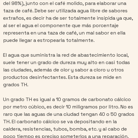
del 98%), junto con el café molido, para elaborar una
taza de café. Debe ser utilizada agua libre de sabores
extraños, es decir ha de ser totalmente insípida ya que,
al ser el agua el componente que más porcentaje
representa en una taza de café, un mal sabor en ella
puede llegar a estropearla totalmente.
El agua que suministra la red de abastecimiento local,
suele tener un grado de dureza muy alto en casi todas
las ciudades, además de olor y sabor a cloro u otros
productos desinfectantes. Esta dureza se mide en
grados TH.
Un grado TH es igual a 10 gramos de carbonato cálcico
por metro cúbico, es decir 10 miligramos por litro. No es
raro que las aguas de una ciudad tengan 40 o 50 grados
TH. El carbonato cálcico se va depositando en la
caldera, resistencias, tubos, bomba, etc. y al cabo de
poco tiempo es preciso someterlos a una reparación.