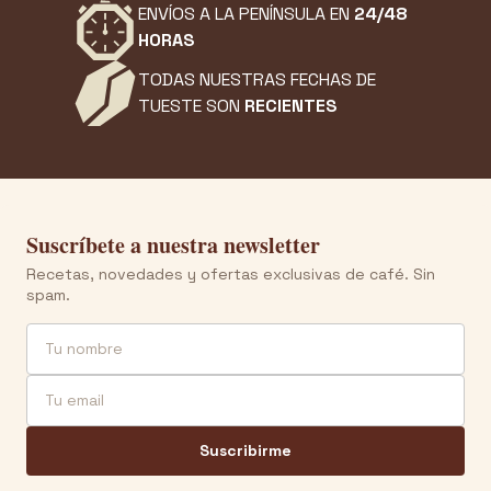
ENVÍOS A LA PENÍNSULA EN
24/48
HORAS
TODAS NUESTRAS FECHAS DE
TUESTE SON
RECIENTES
Suscríbete a nuestra newsletter
Recetas, novedades y ofertas exclusivas de café. Sin
spam.
Nombre
Email
Suscribirme