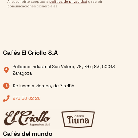
Al suscribirte aceptas la
política de privacidad
y recibir
comunicaciones comerciales.
Cafés El Criollo S.A
Polígono Industrial San Valero, 78, 79 y 83, 50013
Zaragoza
De lunes a viernes, de 7 a 15h
976 50 02 28
Cafés del mundo