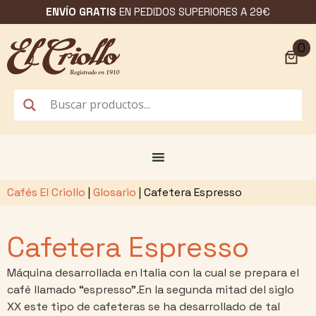
Saltar
ENVÍO GRATIS
EN PEDIDOS SUPERIORES A 29€
al
contenido
0
Cafés El Criollo
|
Glosario
|
Cafetera Espresso
Cafetera Espresso
Máquina desarrollada en Italia con la cual se prepara el
café llamado “espresso”.En la segunda mitad del siglo
XX este tipo de cafeteras se ha desarrollado de tal