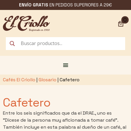
Saltar
ENVÍO GRATIS
EN PEDIDOS SUPERIORES A 29€
al
contenido
0
Cafés El Criollo
|
Glosario
|
Cafetero
Cafetero
Entre los seis significados que da el DRAE., uno es
“Dícese de la persona muy aficionada a tomar café”.
También incluye en esta palabra al dueño de un café, al