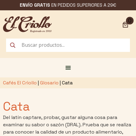
Saltar
ENVÍO GRATIS
EN PEDIDOS SUPERIORES A 29€
al
contenido
0
Cafés El Criollo
|
Glosario
|
Cata
Cata
Del latín captare, probar, gustar alguna cosa para
examinar su sabor o sazón (DRAL). Prueba que se realiza
para conocer la calidad de un producto alimentario,