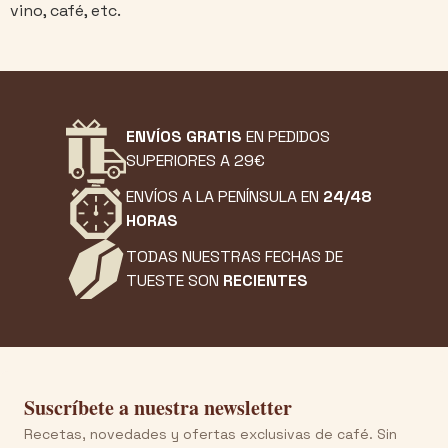
vino, café, etc.
ENVÍOS GRATIS
EN PEDIDOS
SUPERIORES A 29€
ENVÍOS A LA PENÍNSULA EN
24/48
HORAS
TODAS NUESTRAS FECHAS DE
TUESTE SON
RECIENTES
Suscríbete a nuestra newsletter
Recetas, novedades y ofertas exclusivas de café. Sin