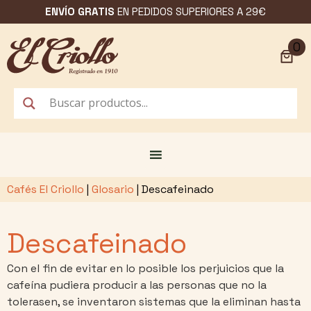
Saltar
ENVÍO GRATIS
EN PEDIDOS SUPERIORES A 29€
al
contenido
0
Cafés El Criollo
|
Glosario
|
Descafeinado
Descafeinado
Con el fin de evitar en lo posible los perjuicios que la
cafeína pudiera producir a las personas que no la
tolerasen, se inventaron sistemas que la eliminan hasta