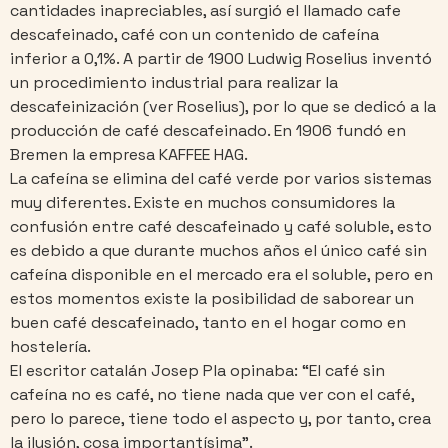
cantidades inapreciables, así surgió el llamado cafe
descafeinado, café con un contenido de cafeína
inferior a 0,1%. A partir de 1900 Ludwig Roselius inventó
un procedimiento industrial para realizar la
descafeinización (ver Roselius), por lo que se dedicó a la
producción de café descafeinado. En 1906 fundó en
Bremen la empresa KAFFEE HAG.
La cafeína se elimina del café verde por varios sistemas
muy diferentes. Existe en muchos consumidores la
confusión entre café descafeinado y café soluble, esto
es debido a que durante muchos años el único café sin
cafeína disponible en el mercado era el soluble, pero en
estos momentos existe la posibilidad de saborear un
buen café descafeinado, tanto en el hogar como en
hostelería.
El escritor catalán Josep Pla opinaba: “El café sin
cafeína no es café, no tiene nada que ver con el café,
pero lo parece, tiene todo el aspecto y, por tanto, crea
la ilusión, cosa importantísima”.