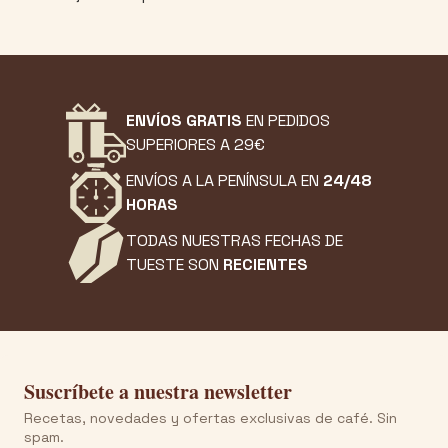
ENVÍOS GRATIS
EN PEDIDOS
SUPERIORES A 29€
ENVÍOS A LA PENÍNSULA EN
24/48
HORAS
TODAS NUESTRAS FECHAS DE
TUESTE SON
RECIENTES
Suscríbete a nuestra newsletter
Recetas, novedades y ofertas exclusivas de café. Sin
spam.