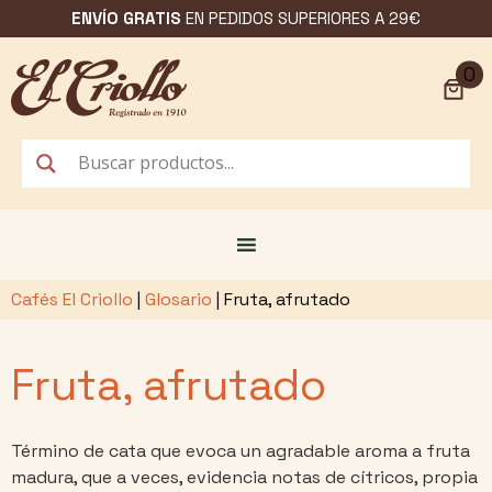
Saltar
ENVÍO GRATIS
EN PEDIDOS SUPERIORES A 29€
al
contenido
0
Cafés El Criollo
|
Glosario
|
Fruta, afrutado
Fruta, afrutado
Término de cata que evoca un agradable aroma a fruta
madura, que a veces, evidencia notas de cítricos, propia