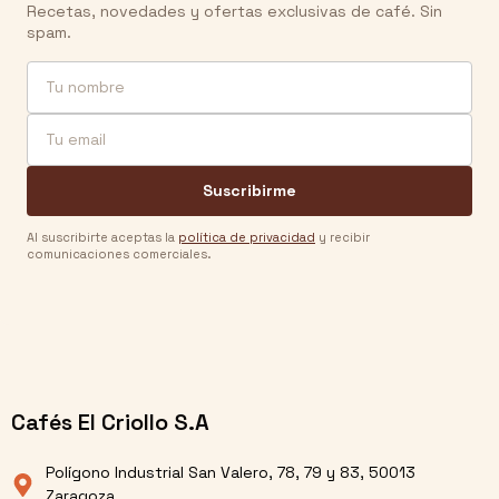
Recetas, novedades y ofertas exclusivas de café. Sin
spam.
Nombre
Email
Suscribirme
Al suscribirte aceptas la
política de privacidad
y recibir
comunicaciones comerciales.
Cafés El Criollo S.A
Polígono Industrial San Valero, 78, 79 y 83, 50013
Zaragoza