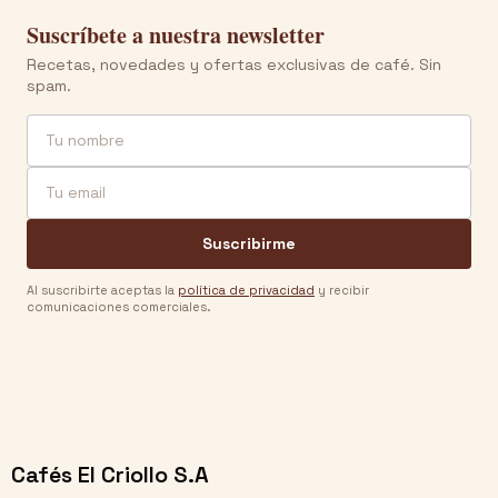
Suscríbete a nuestra newsletter
Recetas, novedades y ofertas exclusivas de café. Sin
spam.
Nombre
Email
Suscribirme
Al suscribirte aceptas la
política de privacidad
y recibir
comunicaciones comerciales.
Cafés El Criollo S.A