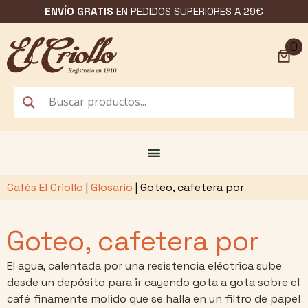
Saltar
ENVÍO GRATIS
EN PEDIDOS SUPERIORES A 29€
al
contenido
0
Cafés El Criollo
|
Glosario
|
Goteo, cafetera por
Goteo, cafetera por
El agua, calentada por una resistencia eléctrica sube
desde un depósito para ir cayendo gota a gota sobre el
café finamente molido que se halla en un filtro de papel