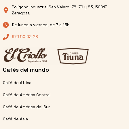
Polígono Industrial San Valero, 78, 79 y 83, 50013
Zaragoza
De lunes a viernes, de 7 a 15h
976 50 02 28
Cafés del mundo
Café de África
Café de América Central
Café de América del Sur
Café de Asia