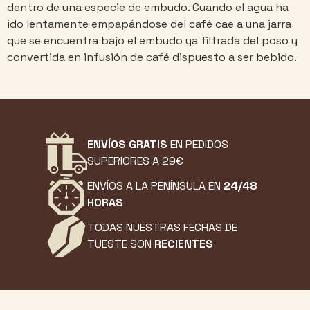
dentro de una especie de embudo. Cuando el agua ha
ido lentamente empapándose del café cae a una jarra
que se encuentra bajo el embudo ya filtrada del poso y
convertida en infusión de café dispuesto a ser bebido.
ENVÍOS GRATIS
EN PEDIDOS
SUPERIORES A 29€
ENVÍOS A LA PENÍNSULA EN
24/48
HORAS
TODAS NUESTRAS FECHAS DE
TUESTE SON
RECIENTES