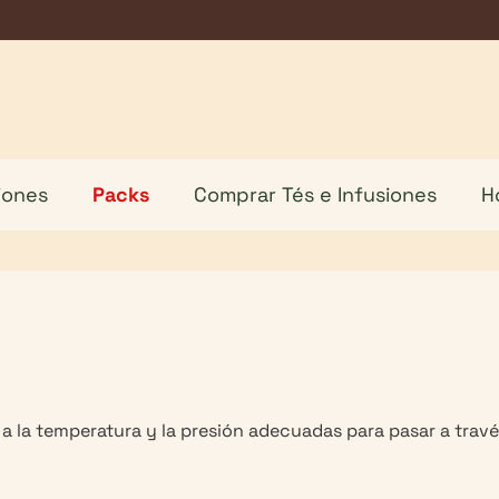
iones
Packs
Comprar Tés e Infusiones
H
a la temperatura y la presión adecuadas para pasar a través