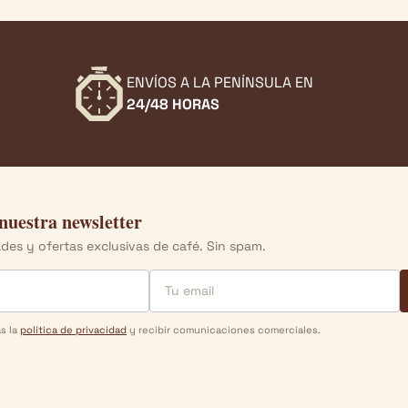
ENVÍOS A LA PENÍNSULA EN
24/48 HORAS
 nuestra newsletter
es y ofertas exclusivas de café. Sin spam.
as la
política de privacidad
y recibir comunicaciones comerciales.