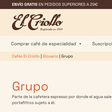
Saltar
ENVÍO GRATIS
EN PEDIDOS SUPERIORES A 29€
al
contenido
Comprar café de especialidad
Suscripc
Cafés El Criollo
|
Glosario
|
Grupo
Grupo
Parte de la cafetera espresso por donde el agua sale 
portafiltros sujeto a él.