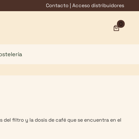
Contacto
|
Acceso distribuidores
0
ostelería
 del filtro y la dosis de café que se encuentra en el