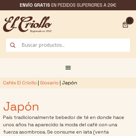
Saltar
ENVÍO GRATIS
EN PEDIDOS SUPERIORES A 29€
al
contenido
0
Cafés El Criollo
|
Glosario
|
Japón
Japón
País tradicionalmente bebedor de té en donde hace
unos años ha aparecido la moda del café con una
fuerza asombrosa. Se consume en lata (venta