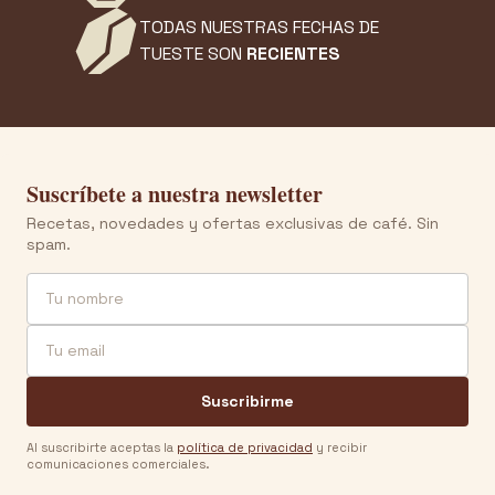
TODAS NUESTRAS FECHAS DE
TUESTE SON
RECIENTES
Suscríbete a nuestra newsletter
Recetas, novedades y ofertas exclusivas de café. Sin
spam.
Nombre
Email
Suscribirme
Al suscribirte aceptas la
política de privacidad
y recibir
comunicaciones comerciales.