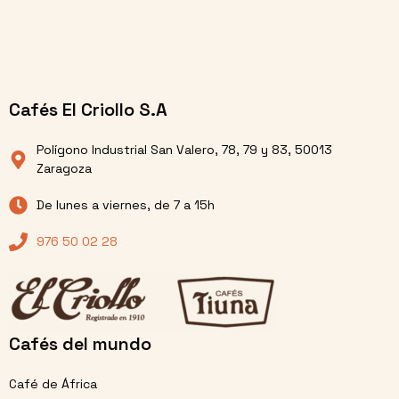
Cafés El Criollo S.A
Polígono Industrial San Valero, 78, 79 y 83, 50013
Zaragoza
De lunes a viernes, de 7 a 15h
976 50 02 28
Cafés del mundo
Café de África