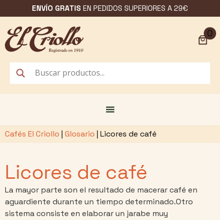
Saltar
ENVÍO GRATIS
EN PEDIDOS SUPERIORES A 29€
al
contenido
0
Cafés El Criollo
|
Glosario
|
Licores de café
Licores de café
La mayor parte son el resultado de macerar café en
aguardiente durante un tiempo determinado.Otro
sistema consiste en elaborar un jarabe muy