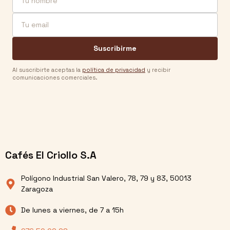
Suscribirme
Al suscribirte aceptas la
política de privacidad
y recibir
comunicaciones comerciales.
Cafés El Criollo S.A
Polígono Industrial San Valero, 78, 79 y 83, 50013
Zaragoza
De lunes a viernes, de 7 a 15h