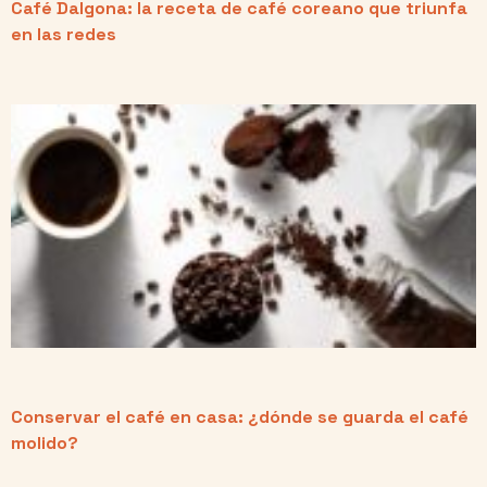
Café Dalgona: la receta de café coreano que triunfa
en las redes
Conservar el café en casa: ¿dónde se guarda el café
molido?