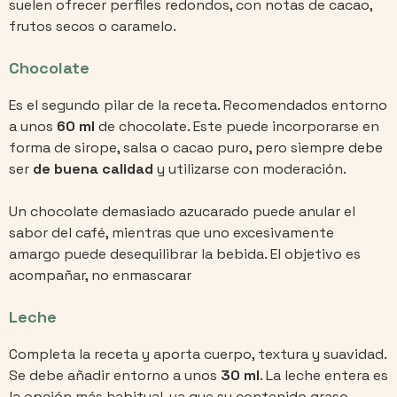
suelen ofrecer perfiles redondos, con notas de cacao,
frutos secos o caramelo.
Chocolate
Es el segundo pilar de la receta. Recomendados entorno
a unos
60 ml
de chocolate. Este puede incorporarse en
forma de sirope, salsa o cacao puro, pero siempre debe
ser
de buena calidad
y utilizarse con moderación.
Un chocolate demasiado azucarado puede anular el
sabor del café, mientras que uno excesivamente
amargo puede desequilibrar la bebida. El objetivo es
acompañar, no enmascarar
Leche
Completa la receta y aporta cuerpo, textura y suavidad.
Se debe añadir entorno a unos
30 ml
. La leche entera es
la opción más habitual, ya que su contenido graso