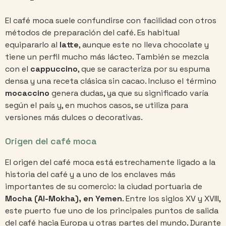
El café moca suele confundirse con facilidad con otros
métodos de preparación del café. Es habitual
equipararlo al
latte
, aunque este no lleva chocolate y
tiene un perfil mucho más lácteo. También se mezcla
con el
cappuccino
, que se caracteriza por su espuma
densa y una receta clásica sin cacao. Incluso el término
mocaccino
genera dudas, ya que su significado varía
según el país y, en muchos casos, se utiliza para
versiones más dulces o decorativas.
Origen del café moca
El origen del café moca está estrechamente ligado a la
historia del café y a uno de los enclaves más
importantes de su comercio: la ciudad portuaria de
Mocha (Al-Mokha), en Yemen
. Entre los siglos XV y XVIII,
este puerto fue uno de los principales puntos de salida
del café hacia Europa y otras partes del mundo. Durante