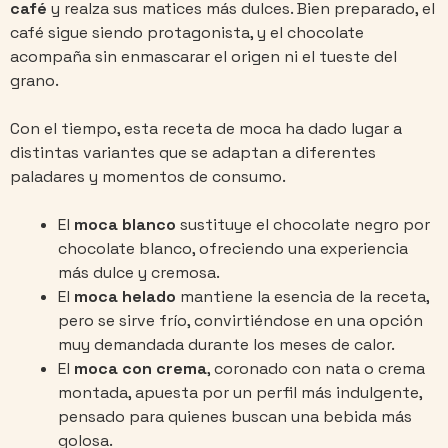
café
y realza sus matices más dulces. Bien preparado, el
café sigue siendo protagonista, y el chocolate
acompaña sin enmascarar el origen ni el tueste del
grano.
Con el tiempo, esta receta de moca ha dado lugar a
distintas variantes que se adaptan a diferentes
paladares y momentos de consumo.
El
moca blanco
sustituye el chocolate negro por
chocolate blanco, ofreciendo una experiencia
más dulce y cremosa.
El
moca helado
mantiene la esencia de la receta,
pero se sirve frío, convirtiéndose en una opción
muy demandada durante los meses de calor.
El
moca con crema
, coronado con nata o crema
montada, apuesta por un perfil más indulgente,
pensado para quienes buscan una bebida más
golosa.