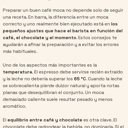
Preparar un buen café moca no depende solo de seguir
una receta. En barra, la diferencia entre un moca
correcto y uno realmente bien ejecutado está en
los
pequeños ajustes que hace el barista en función del
café, el chocolate y el momento
. Estos consejos te
ayudarán a afinar la preparación y a evitar los errores
más habituales.
Uno de los aspectos más importantes es la
temperatura
. El espresso debe servirse recién extraído
y la leche no debería superar los
65 °C
. Cuando la leche
se sobrecalienta pierde dulzor natural y aporta notas
planas que desequilibran el conjunto. Un moca
demasiado caliente suele resultar pesado y menos
aromático.
El
equilibrio entre café y chocolate
es otra clave. El
chocolate debe redondear la bebida, no dominarla. Si el