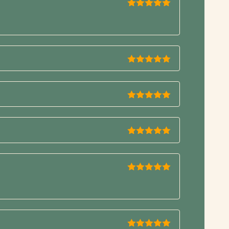
5
de 5
5
de 5
5
de 5
5
de 5
5
de 5