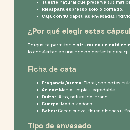
Tueste natural
que preserva sus matice
Ideal para espresso solo o cortado.
Caja con 10 cápsulas
envasadas indivi
¿Por qué elegir estas cápsu
Porque te permiten
disfrutar de un café co
lo convierten en una opción perfecta para qu
Ficha de cata
Fragancia/aroma
: Floral, con notas du
Acidez
: Media, limpia y agradable
Dulzor
: Alto, natural del grano
Cuerpo
: Medio, sedoso
Sabor
: Cacao suave, flores blancas y fin
Tipo de envasado