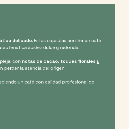
mático delicado
. Estas cápsulas contienen café
racterística acidez dulce y redonda.
pleja, con
notas de cacao, toques florales y
 perder la esencia del origen.
reciendo un café con calidad profesional de