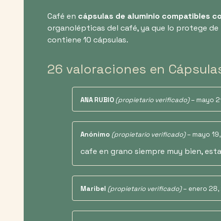
Café en
cápsulas de aluminio compatibles c
organolépticas del café, ya que lo protege de 
contiene 10 cápsulas.
26 valoraciones en
Cápsulas
ANA RUBIO
(propietario verificado)
–
mayo 2
Anónimo
(propietario verificado)
–
mayo 19
cafe en grano siempre muy bien, est
Maribel
(propietario verificado)
–
enero 28,