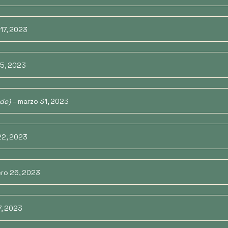
 17, 2023
l 5, 2023
ado)
–
marzo 31, 2023
22, 2023
ero 26, 2023
7, 2023