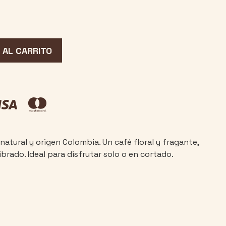
 AL CARRITO
natural y origen Colombia. Un café floral y fragante,
ibrado. Ideal para disfrutar solo o en cortado.