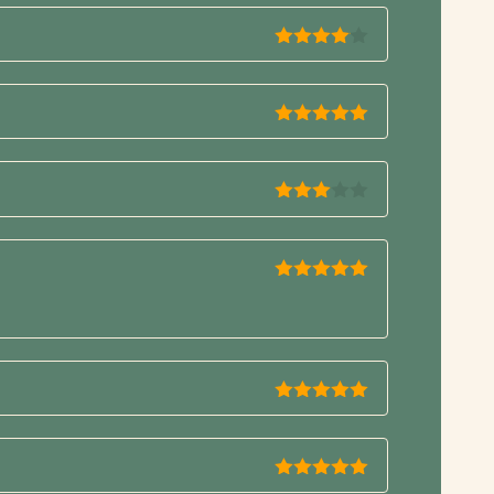
4
de 5
5
de 5
3
de 5
5
de 5
5
de 5
5
de 5