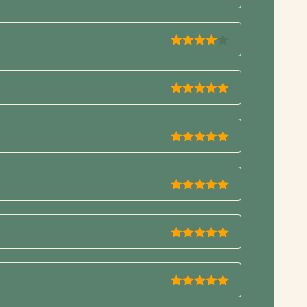
5
de 5
4
de 5
5
de 5
5
de 5
5
de 5
5
de 5
5
de 5