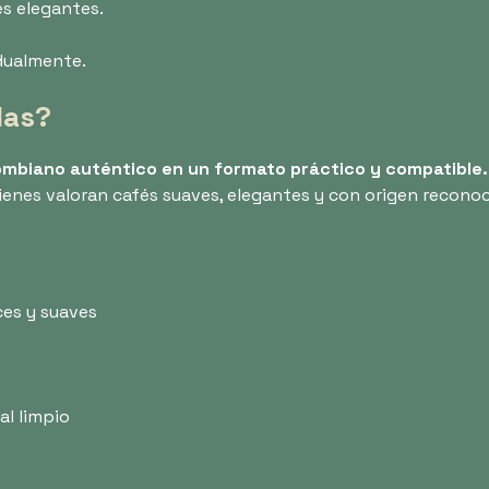
s elegantes.
dualmente.
las?
lombiano auténtico en un formato práctico y compatible.
ienes valoran cafés suaves, elegantes y con origen reconoc
lces y suaves
al limpio