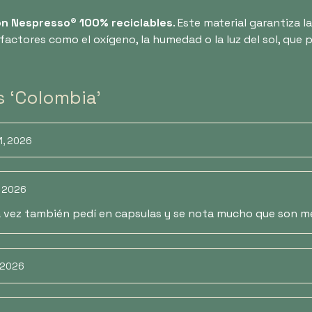
on Nespresso® 100% reciclables
. Este material garantiza 
factores como el oxígeno, la humedad o la luz del sol, que 
 ‘Colombia’
1, 2026
, 2026
a vez también pedí en capsulas y se nota mucho que son m
 2026