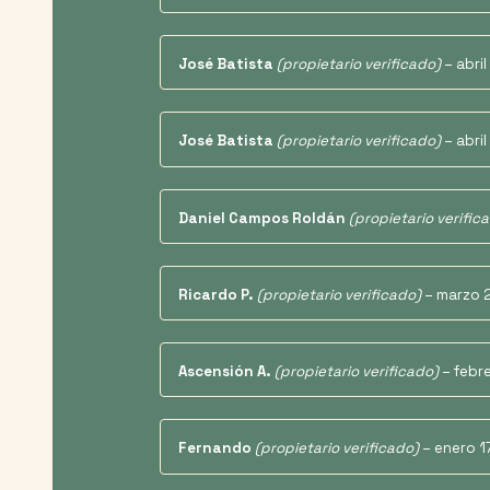
José Batista
(propietario verificado)
–
abril
José Batista
(propietario verificado)
–
abri
Daniel Campos Roldán
(propietario verific
Ricardo P.
(propietario verificado)
–
marzo 
Ascensión A.
(propietario verificado)
–
febr
Fernando
(propietario verificado)
–
enero 1