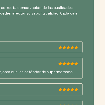
la correcta conservación de las cualidades
pueden afectar su sabor y calidad. Cada caja
5
de 5
5
de 5
ejores que las estándar de supermercado.
5
de 5