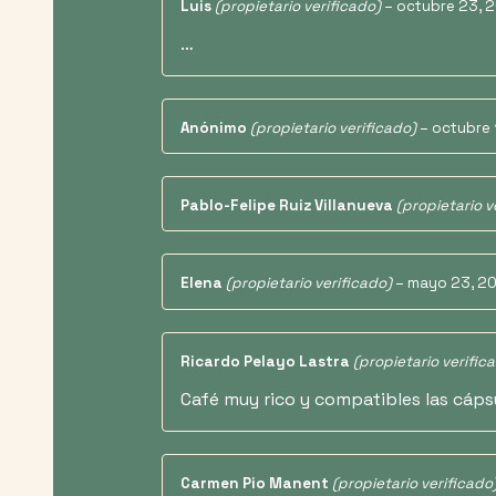
Luis
(propietario verificado)
–
octubre 23, 
…
Anónimo
(propietario verificado)
–
octubre 
Pablo-Felipe Ruiz Villanueva
(propietario v
Elena
(propietario verificado)
–
mayo 23, 2
Ricardo Pelayo Lastra
(propietario verific
Café muy rico y compatibles las cápsu
Carmen Pio Manent
(propietario verificado