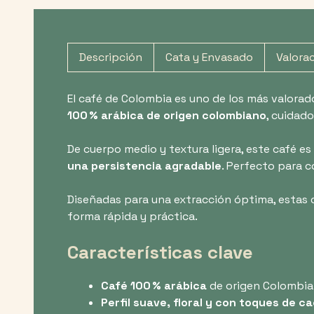
Descripción
Cata y Envasado
Valora
El café de Colombia es uno de los más valorad
100 % arábica de origen colombiano
, cuidad
De cuerpo medio y textura ligera, este café e
una persistencia agradable
. Perfecto para c
Diseñadas para una extracción óptima, estas
forma rápida y práctica.
Características clave
Café 100 % arábica
de origen Colombia
Perfil suave, floral y con toques de c