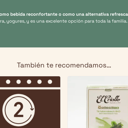
como bebida reconfortante o como una alternativa refresca
a, yogures, y es una excelente opción para toda la familia.
También te recomendamos…