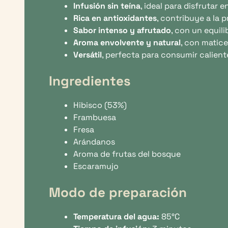
Infusión sin teína
, ideal para disfrutar 
Rica en antioxidantes
, contribuye a la p
Sabor intenso y afrutado
, con un equili
Aroma envolvente y natural
, con matice
Versátil
, perfecta para consumir caliente
Ingredientes
Hibisco (53%)
Frambuesa
Fresa
Arándanos
Aroma de frutas del bosque
Escaramujo
Modo de preparación
Temperatura del agua:
85°C