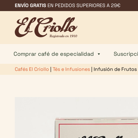
Saltar
ENVÍO GRATIS
EN PEDIDOS SUPERIORES A 29€
al
contenido
Comprar café de especialidad
Suscripc
Cafés El Criollo
|
Tés e Infusiones
|
Infusión de Frutos