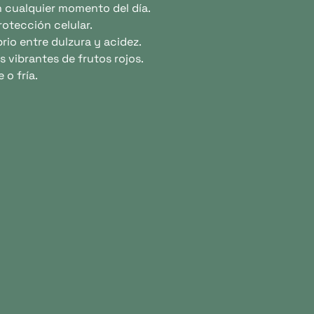
en cualquier momento del día.
rotección celular.
brio entre dulzura y acidez.
s vibrantes de frutos rojos.
 o fría.