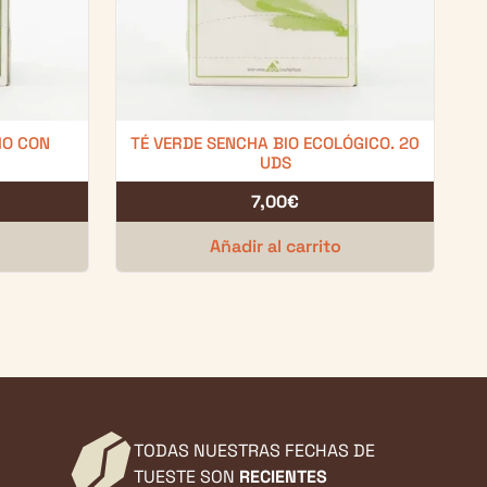
IO CON
TÉ VERDE SENCHA BIO ECOLÓGICO. 20
UDS
7,00
€
Añadir al carrito
TODAS NUESTRAS FECHAS DE
TUESTE SON
RECIENTES