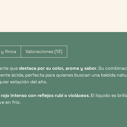
 y finca
Valoraciones (13)
rante que
destaca por su color, aroma y sabor
. Su combinac
mente ácida, perfecta para quienes buscan una bebida natura
uier estación del año.
 rojo intenso con reflejos rubí o violáceos
. El líquido es br
e en frío.