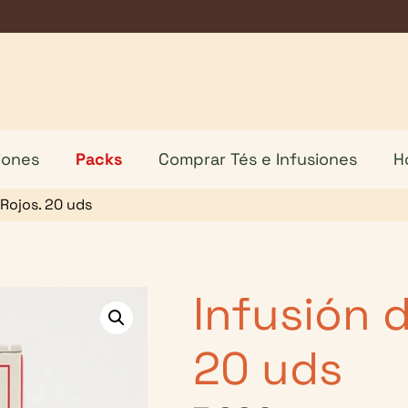
iones
Packs
Comprar Tés e Infusiones
H
 Rojos. 20 uds
Infusión 
20 uds