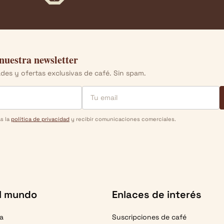
 nuestra newsletter
es y ofertas exclusivas de café. Sin spam.
as la
política de privacidad
y recibir comunicaciones comerciales.
l mundo
Enlaces de interés
ca
Suscripciones de café