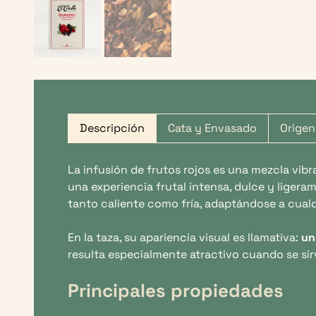
Descripción
Cata y Envasado
Origen
La infusión de frutos rojos es una mezcla vib
una experiencia frutal intensa, dulce y ligera
tanto caliente como fría, adaptándose a cualq
En la taza, su apariencia visual es llamativa:
un
resulta especialmente atractivo cuando se sirv
Principales propiedades