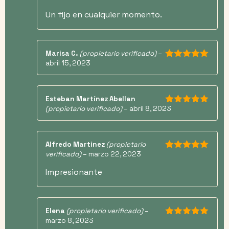
Un fijo en cualquier momento.
Marisa C.
(propietario verificado)
–
abril 15, 2023
5
de 5
Esteban Martínez Abellan
(propietario verificado)
–
abril 8, 2023
5
de 5
Alfredo Martinez
(propietario
verificado)
–
marzo 22, 2023
5
de 5
Impresionante
Elena
(propietario verificado)
–
marzo 8, 2023
5
de 5