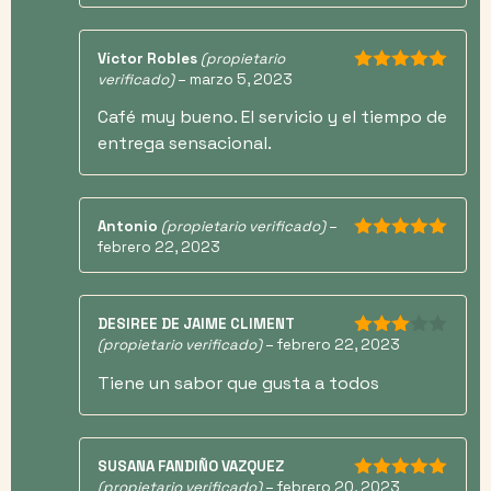
Víctor Robles
(propietario
verificado)
–
marzo 5, 2023
5
de 5
Café muy bueno. El servicio y el tiempo de
entrega sensacional.
Antonio
(propietario verificado)
–
febrero 22, 2023
5
de 5
DESIREE DE JAIME CLIMENT
(propietario verificado)
–
febrero 22, 2023
3
de 5
Tiene un sabor que gusta a todos
SUSANA FANDIÑO VAZQUEZ
(propietario verificado)
–
febrero 20, 2023
5
de 5