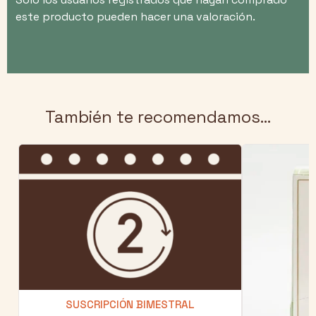
este producto pueden hacer una valoración.
También te recomendamos…
SUSCRIPCIÓN BIMESTRAL