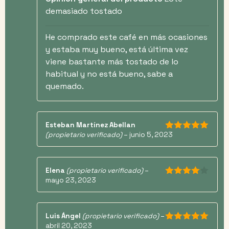
demasiado tostado
He comprado este café en más ocasiones
y estaba muy bueno, está última vez
viene bastante más tostado de lo
habitual y no está bueno, sabe a
quemado.
Esteban Martínez Abellan
(propietario verificado)
–
junio 5, 2023
5
de 5
Elena
(propietario verificado)
–
mayo 23, 2023
4
de 5
Luis Ángel
(propietario verificado)
–
abril 20, 2023
5
de 5