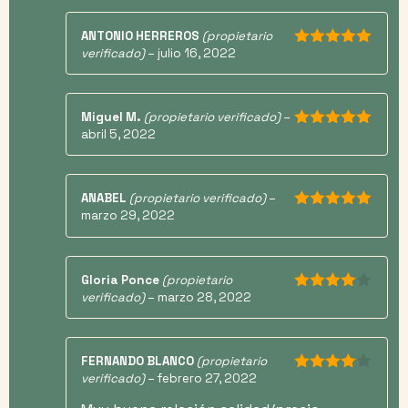
ANTONIO HERREROS
(propietario
verificado)
–
julio 16, 2022
5
de 5
Miguel M.
(propietario verificado)
–
abril 5, 2022
5
de 5
ANABEL
(propietario verificado)
–
marzo 29, 2022
5
de 5
Gloria Ponce
(propietario
verificado)
–
marzo 28, 2022
4
de 5
FERNANDO BLANCO
(propietario
verificado)
–
febrero 27, 2022
4
de 5