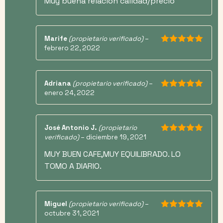
Muy buena relación calidad/precio
Marife
(propietario verificado)
–
febrero 22, 2022
5
de 5
Adriana
(propietario verificado)
–
enero 24, 2022
5
de 5
José Antonio J.
(propietario
verificado)
–
diciembre 19, 2021
5
de 5
MUY BUEN CAFE,MUY EQUILIBRADO. LO
TOMO A DIARIO.
Miguel
(propietario verificado)
–
octubre 31, 2021
5
de 5