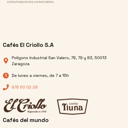
comunicaciones comerciales.
Cafés El Criollo S.A
Polígono Industrial San Valero, 78, 79 y 83, 50013
Zaragoza
De lunes a viernes, de 7 a 15h
976 50 02 28
Cafés del mundo