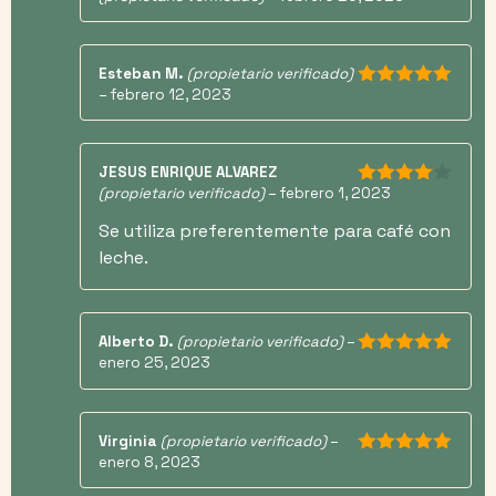
Esteban M.
(propietario verificado)
–
febrero 12, 2023
5
de 5
JESUS ENRIQUE ALVAREZ
(propietario verificado)
–
febrero 1, 2023
4
de 5
Se utiliza preferentemente para café con
leche.
Alberto D.
(propietario verificado)
–
enero 25, 2023
5
de 5
Virginia
(propietario verificado)
–
enero 8, 2023
5
de 5