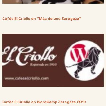
Cafés El Criollo en "Más de uno Zaragoza"
Cafés El Criollo en WordCamp Zaragoza 2019