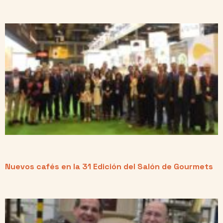
Nuevos cafés en la 31 Edición del Salón de Gourmets