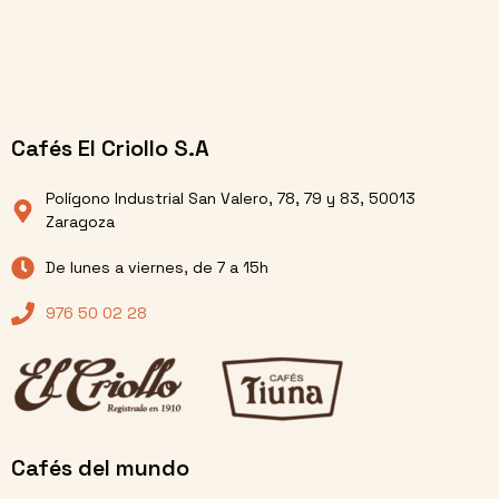
Cafés El Criollo S.A
Polígono Industrial San Valero, 78, 79 y 83, 50013
Zaragoza
De lunes a viernes, de 7 a 15h
976 50 02 28
Cafés del mundo