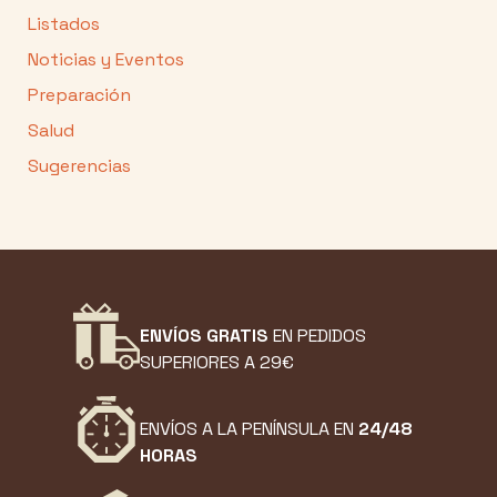
Listados
Noticias y Eventos
Preparación
Salud
Sugerencias
ENVÍOS GRATIS
EN PEDIDOS
SUPERIORES A 29€
ENVÍOS A LA PENÍNSULA EN
24/48
HORAS