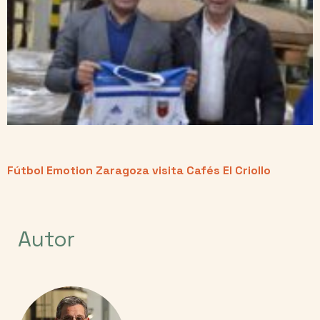
Fútbol Emotion Zaragoza visita Cafés El Criollo
Autor