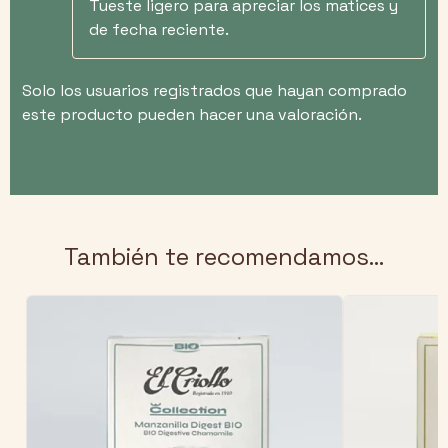
Tueste ligero para apreciar los matices y
de fecha reciente.
Solo los usuarios registrados que hayan comprado
este producto pueden hacer una valoración.
También te recomendamos…