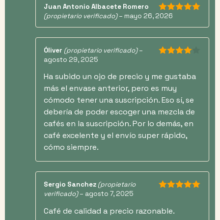
Juan Antonio Albacete Romero
(propietario verificado)
–
mayo 26, 2026
5
de 5
Óliver
(propietario verificado)
–
agosto 29, 2025
4
de 5
Ha subido un ojo de precio y me gustaba
más el envase anterior, pero es muy
cómodo tener una suscripción. Eso sí, se
debería de poder escoger una mezcla de
cafés en la suscripción. Por lo demás, en
café excelente y el envío super rápido,
cómo siempre.
Sergio Sanchez
(propietario
verificado)
–
agosto 7, 2025
5
de 5
Café de calidad a precio razonable.