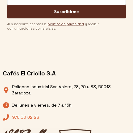
Suscribirme
Al suscribirte aceptas la
política de privacidad
y recibir
comunicaciones comerciales.
Cafés El Criollo S.A
Polígono Industrial San Valero, 78, 79 y 83, 50013
Zaragoza
De lunes a viernes, de 7 a 15h
976 50 02 28