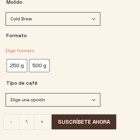
Molido
Formato
250 g
500 g
Tipo de café
SUSCRÍBETE AHORA
Suscripción
Mensual
cantidad