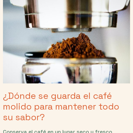
¿Dónde se guarda el café
molido para mantener todo
su sabor?
Conserva el café en un lugar seco y fresco