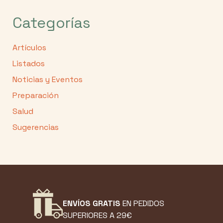
Categorías
Artículos
Listados
Noticias y Eventos
Preparación
Salud
Sugerencias
ENVÍOS GRATIS
EN PEDIDOS
SUPERIORES A 29€