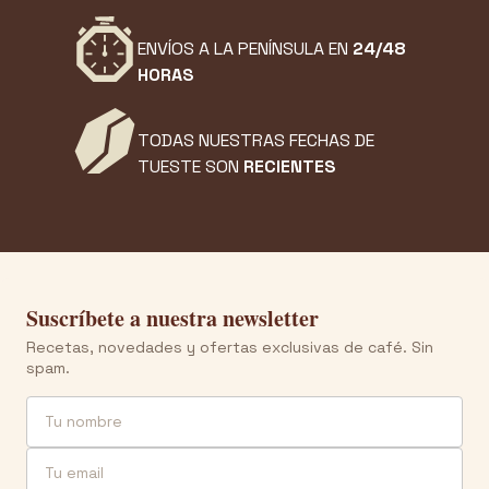
ENVÍOS A LA PENÍNSULA EN
24/48
HORAS
TODAS NUESTRAS FECHAS DE
TUESTE SON
RECIENTES
Suscríbete a nuestra newsletter
Recetas, novedades y ofertas exclusivas de café. Sin
spam.
Nombre
Email