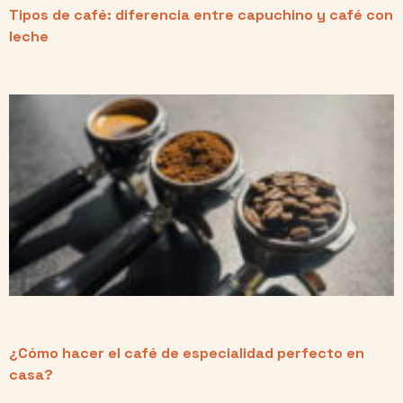
Tipos de café: diferencia entre capuchino y café con
leche
¿Cómo hacer el café de especialidad perfecto en
casa?