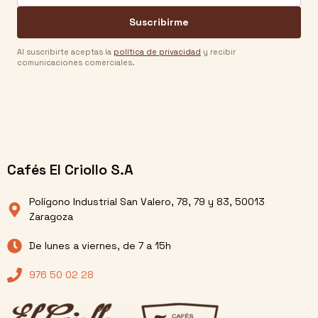
Suscribirme
Al suscribirte aceptas la
política de privacidad
y recibir
comunicaciones comerciales.
Cafés El Criollo S.A
Polígono Industrial San Valero, 78, 79 y 83, 50013
Zaragoza
De lunes a viernes, de 7 a 15h
976 50 02 28