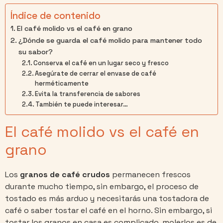
Índice de contenido
El café molido vs el café en grano
¿Dónde se guarda el café molido para mantener todo
su sabor?
Conserva el café en un lugar seco y fresco
Asegúrate de cerrar el envase de café
herméticamente
Evita la transferencia de sabores
También te puede interesar…
El café molido vs el café en
grano
Los
granos de café crudos
permanecen frescos
durante mucho tiempo, sin embargo, el proceso de
tostado es más arduo y necesitarás una tostadora de
café o saber tostar el café en el horno. Sin embargo, si
tostar los granos en casa es complicado, molerlos es de