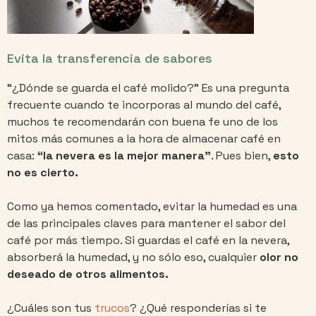
Evita la transferencia de sabores
“¿Dónde se guarda el café molido?” Es una pregunta
frecuente cuando te incorporas al mundo del café,
muchos te recomendarán con buena fe uno de los
mitos más comunes a la hora de almacenar café en
casa:
“la nevera es la mejor manera”
. Pues bien,
esto
no es cierto.
Como ya hemos comentado, evitar la humedad es una
de las principales claves para mantener el sabor del
café por más tiempo. Si guardas el café en la nevera,
absorberá la humedad, y no sólo eso, cualquier
olor no
deseado de otros alimentos.
¿Cuáles son tus
trucos
? ¿Qué responderías si te