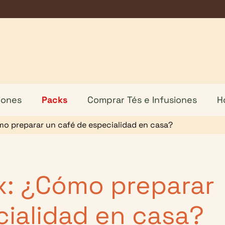
iones
Packs
Comprar Tés e Infusiones
H
o preparar un café de especialidad en casa?
x: ¿Cómo preparar
cialidad en casa?