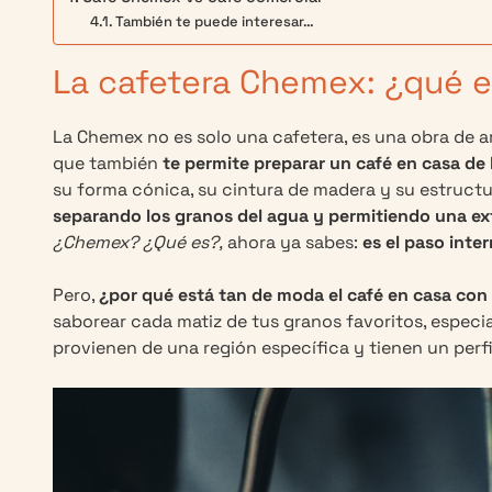
También te puede interesar…
La cafetera Chemex: ¿qué 
La Chemex no es solo una cafetera, es una obra de ar
que también
te permite preparar un café en casa de
su forma cónica, su cintura de madera y su estructur
separando los granos del agua y permitiendo una ex
¿Chemex? ¿Qué es?,
ahora ya sabes:
es el paso inte
Pero,
¿por qué está tan de moda el café en casa con
saborear cada matiz de tus granos favoritos, especi
provienen de una región específica y tienen un perfi