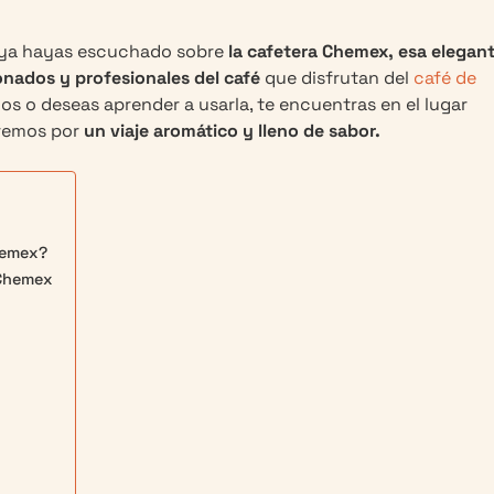
e ya hayas escuchado sobre
la cafetera Chemex,
esa elegan
onados y profesionales del café
que disfrutan del
café de
os o deseas aprender a usarla, te encuentras en el lugar
aremos por
un viaje aromático y lleno de sabor.
hemex?
 Chemex