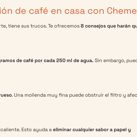
ción de café en casa con Chem
te, tiene sus trucos. Te ofrecemos
8 consejos que harán q
ramos de café por cada 250 ml de agua.
Sin embargo, pue
grueso
. Una molienda muy fina puede obstruir el filtro y afe
 caliente. Esto ayuda a
eliminar cualquier sabor a papel y