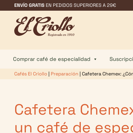
Saltar
ENVÍO GRATIS
EN PEDIDOS SUPERIORES A 29€
al
contenido
Comprar café de especialidad
Suscripc
Cafés El Criollo
|
Preparación
|
Cafetera Chemex: ¿Cóm
Cafetera Cheme
un café de espe