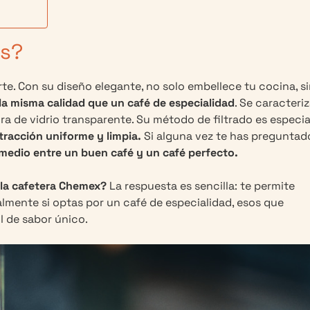
es?
te. Con su diseño elegante, no solo embellece tu cocina, s
 la misma calidad que un café de especialidad
. Se caracteri
a de vidrio transparente. Su método de filtrado es especia
tracción uniforme y limpia.
Si alguna vez te has preguntad
rmedio entre un buen café y un café perfecto.
 la cafetera Chemex?
La respuesta es sencilla: te permite
almente si optas por un café de especialidad, esos que
l de sabor único.