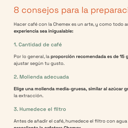
8 consejos para la prepara
Hacer café con la Chemex es un arte, y como todo ar
experiencia sea inigualable:
1. Cantidad de café
Por lo general, la
proporción recomendada es de 15 g
ajustar según tu gusto.
2. Molienda adecuada
Elige una molienda media-gruesa, similar al azúcar 
la extracción.
3. Humedece el filtro
Antes de añadir el café, humedece el filtro con agua
precalienta la cafetera Chemex.