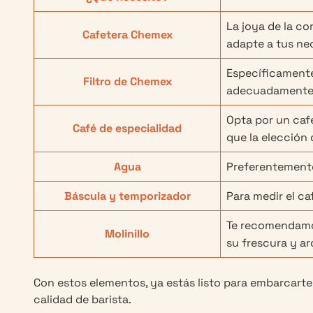
La joya de la co
Cafetera Chemex
adapte a tus ne
Específicamente
Filtro de Chemex
adecuadamente y
Opta por un café
Café de especialidad
que la elección 
Agua
Preferentemente
Báscula y temporizador
Para medir el ca
Te recomendamos
Molinillo
su frescura y a
Con estos elementos, ya estás listo para embarcarte
calidad de barista.