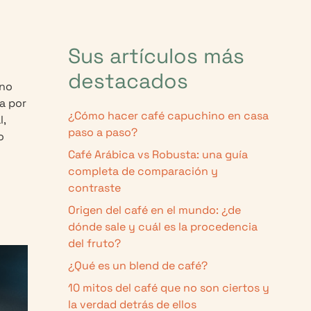
Sus artículos más
destacados
ino
za por
¿Cómo hacer café capuchino en casa
l,
paso a paso?
o
Café Arábica vs Robusta: una guía
completa de comparación y
contraste
Origen del café en el mundo: ¿de
dónde sale y cuál es la procedencia
del fruto?
¿Qué es un blend de café?
10 mitos del café que no son ciertos y
la verdad detrás de ellos