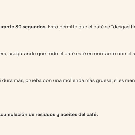
durante 30 segundos.
Esto permite que el café se “desgasifi
uera, asegurando que todo el café esté en contacto con el 
i dura más, prueba con una molienda más gruesa; si es men
 acumulación de residuos y aceites del café.