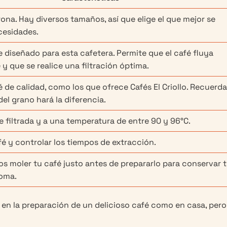
rona. Hay diversos tamaños, así que elige el que mejor se
cesidades.
 diseñado para esta cafetera. Permite que el café fluya
 que se realice una filtración óptima.
 de calidad, como los que ofrece Cafés El Criollo. Recuerda
del grano hará la diferencia.
 filtrada y a una temperatura de entre 90 y 96°C.
fé y controlar los tiempos de extracción.
 moler tu café justo antes de prepararlo para conservar 
roma.
 en la preparación de un delicioso café como en casa, per