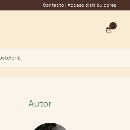
Contacto
|
Acceso distribuidores
0
ostelería
Autor