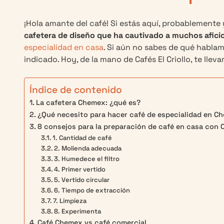
¡Hola amante del café! Si estás aquí, probablement
cafetera de diseño que ha cautivado a muchos afici
especialidad en casa
. Si aún no sabes de qué hablam
indicado. Hoy, de la mano de Cafés El Criollo, te llev
Índice de contenido
La cafetera Chemex: ¿qué es?
¿Qué necesito para hacer café de especialidad en C
8 consejos para la preparación de café en casa con
1. Cantidad de café
2. Molienda adecuada
3. Humedece el filtro
4. Primer vertido
5. Vertido circular
6. Tiempo de extracción
7. Limpieza
8. Experimenta
Café Chemex vs café comercial