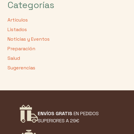
Categorías
Artículos
Listados
Noticias y Eventos
Preparación
Salud
Sugerencias
ENVÍOS GRATIS
EN PEDIDOS
SUPERIORES A 29€