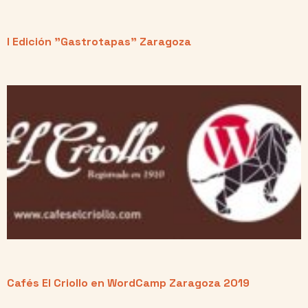
I Edición "Gastrotapas" Zaragoza
Cafés El Criollo en WordCamp Zaragoza 2019