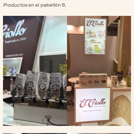
Productos
en el pabellón 8.