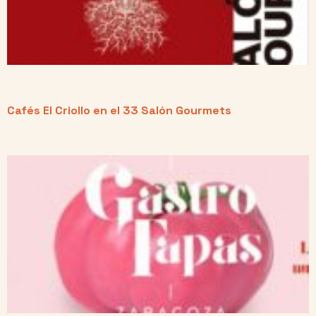
Cafés El Criollo en el 33 Salón Gourmets