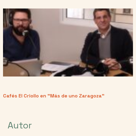
Cafés El Criollo en "Más de uno Zaragoza"
Autor