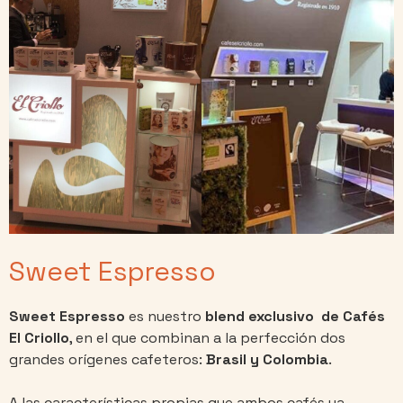
Sweet Espresso
Sweet Espresso
es nuestro
blend exclusivo de Cafés
El Criollo
, en el que combinan a la perfección dos
grandes orígenes cafeteros:
Brasil y Colombia
.
A las características propias que ambos cafés ya