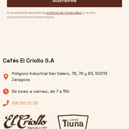
Suscribirme
Al suscribirte aceptas la
política de privacidad
y recibir
comunicaciones comerciales.
Cafés El Criollo S.A
Polígono Industrial San Valero, 78, 79 y 83, 50013
Zaragoza
De lunes a viernes, de 7 a 15h
976 50 02 28