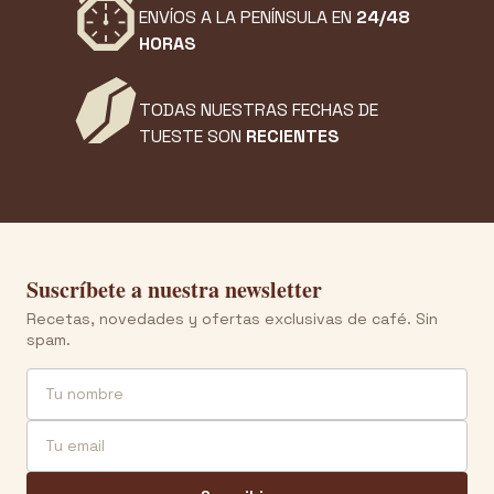
ENVÍOS A LA PENÍNSULA EN
24/48
HORAS
TODAS NUESTRAS FECHAS DE
TUESTE SON
RECIENTES
Suscríbete a nuestra newsletter
Recetas, novedades y ofertas exclusivas de café. Sin
spam.
Nombre
Email